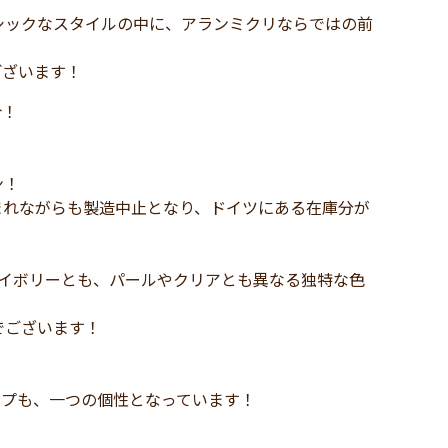
シックなスタイルの中に、アランミクリならではの前
ございます！
介！
ン！
しまれながらも製造中止となり、ドイツにある在庫分が
アイボリーとも、パールやクリアとも異なる独特な色
でございます！
ップも、一つの個性となっています！