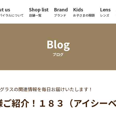
t us
Shop list
Brand
Kids
Lens
パイラルについて
店舗一覧
ブランド
お子さまの眼鏡
レンズ
Blog
ブログ
グラスの関連情報を毎日お届けいたします！
様ご紹介！１８３（アイシー