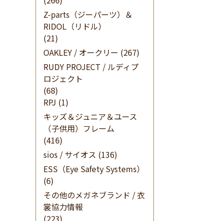
(266)
Z-parts（ジーパーツ）＆
RIDOL（リドル）
(21)
OAKLEY / オークリー
(267)
RUDY PROJECT / ルディプ
ロジェクト
(68)
RPJ
(1)
キッズ＆ジュニア＆ユース
（子供用）フレーム
(416)
sios / サイオス
(136)
ESS（Eye Safety Systems）
(6)
その他のメガネブランド / 衣
裳協力情報
(223)