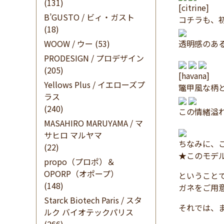
(131)
[citrine]
B’GUSTO / ビィ・ガスト
コチラも、
(18)
WOOW / ウー
(53)
透明感のある
PRODESIGN / プロデザイン
(205)
[havana]
Yellows Plus / イエローズプ
鼈甲風な柄
ラス
(240)
この情緒溢
MASAHIRO MARUYAMA / マ
サヒロ マルヤマ
ちなみに、
(22)
★このモデ
propo（プロポ）＆
OPORP（オポープ）
ということ
(148)
ガネをご用
Starck Biotech Paris / スタ
それでは、
ルク バイオテックパリス