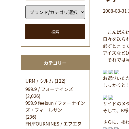
2008-08-31 
こんばんは
検索
日々を送ら
必ずと言っ
アイズなど1
それでは早
カテゴリー
お選びいただ
URM / ウルム
(122)
しっかりと
999.9 / フォーナインズ
(2,026)
999.9 feelsun / フォーナイン
サイドのメ
ズ・フィールサン
そして、K
(236)
さらに、掛
FN/FOURNINES / エフエヌ