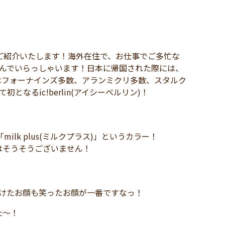
ご紹介いたします！海外在住で、お仕事でご多忙な
さんでいらっしゃいます！日本に帰国された際には、
はフォーナインズ多数、アランミクリ多数、スタルク
なるic!berlin(アイシーベルリン)！
lk plus(ミルクプラス)」というカラー！
はそうそうございません！
！
けたお顔も笑ったお顔が一番ですなっ！
た～！