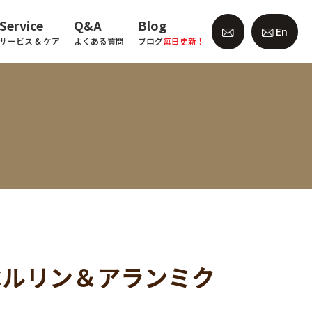
Service
Q&A
Blog
En
サービス & ケア
よくある質問
ブログ
毎日更新！
ベルリン＆アランミク