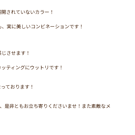
展開されていないカラー！
せも、実に美しいコンビネーションです！
感じさせます！
カッティングにウットリです！
なっております！
は、是非ともお立ち寄りくださいませ！また素敵なメ