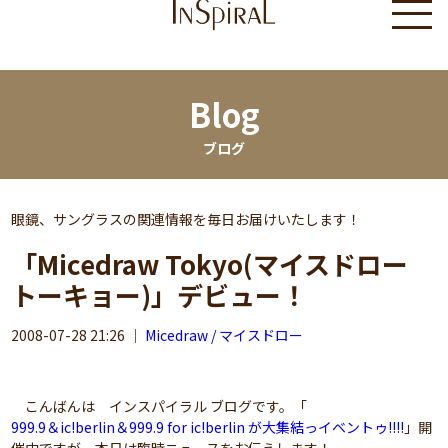
Blog
ブログ
眼鏡、サングラスの関連情報を毎日お届けいたします！
「Micedraw Tokyo(マイスドロー
トーキョー)」デビュー！
2008-07-28 21:26
｜
Micedraw / マイスドロー
こんばんは インスパイラル ブログです。「
999.9＆ic!berlin＆999.9 for ic!berlin が大集結っイベントゥ!!!!
」開