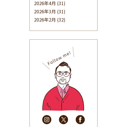
2026年4月
(31)
2026年3月
(31)
2026年2月
(32)
2026年1月
(34)
2025年12月
(33)
2025年11月
(30)
2025年10月
(32)
2025年9月
(30)
2025年8月
(31)
2025年7月
(37)
2025年6月
(48)
2025年5月
(41)
2025年4月
(32)
2025年3月
(31)
2025年2月
(28)
2025年1月
(34)