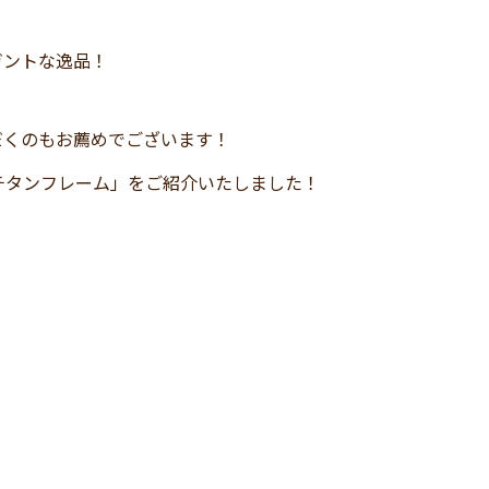
ガントな逸品！
だくのもお薦めでございます！
チタンフレーム」をご紹介いたしました！