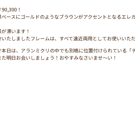
￥90,300！
黒ベースにゴールドのようなブラウンがアクセントとなるエレ
感が漂います！
介いたしましたフレームは、すべて遠近両用としてお使いいた
で本日は、アランミクリの中でも別格に位置付けられている「
また明日お会いしましょう！おやすみなさいませ～い！