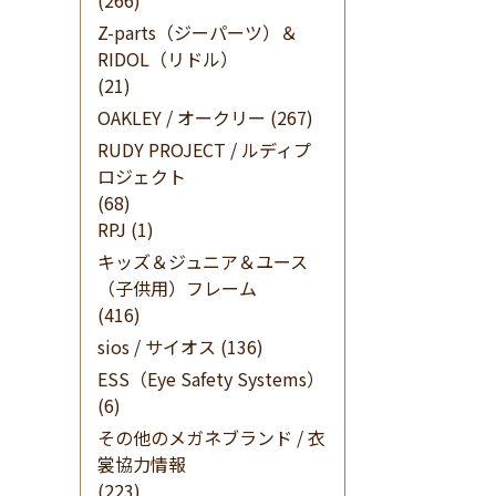
(266)
Z-parts（ジーパーツ）＆
RIDOL（リドル）
(21)
OAKLEY / オークリー
(267)
RUDY PROJECT / ルディプ
ロジェクト
(68)
RPJ
(1)
キッズ＆ジュニア＆ユース
（子供用）フレーム
(416)
sios / サイオス
(136)
ESS（Eye Safety Systems）
(6)
その他のメガネブランド / 衣
裳協力情報
(223)