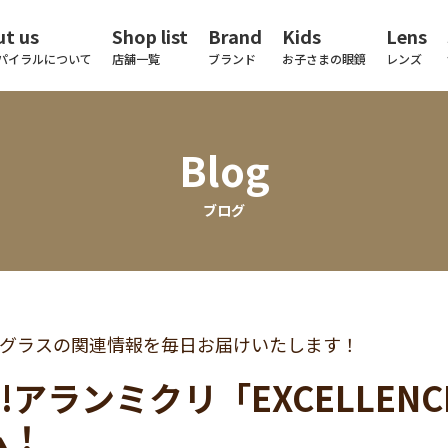
t us
Shop list
Brand
Kids
Lens
パイラルについて
店舗一覧
ブランド
お子さまの眼鏡
レンズ
Blog
ブログ
グラスの関連情報を毎日お届けいたします！
!!アランミクリ「EXCELLE
ム！