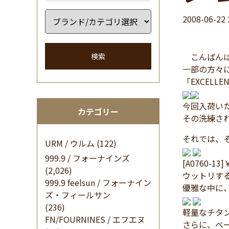
2008-06-22 
こんばんは
検索
一部の方々
「EXCEL
今回入荷い
カテゴリー
その洗練され
それでは、
URM / ウルム
(122)
999.9 / フォーナインズ
[A0760-13]
(2,026)
ウットリす
999.9 feelsun / フォーナイン
優雅な中に
ズ・フィールサン
(236)
軽量なチタ
FN/FOURNINES / エフエヌ
さらに、ベ