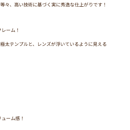
ル等々、高い技術に基づく実に秀逸な仕上がりです！
フレーム！
超極太テンプルと、レンズが浮いているように見える
リューム感！