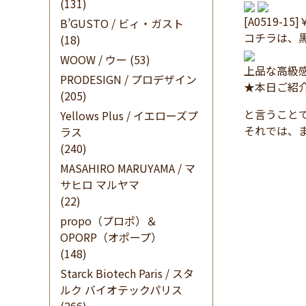
(131)
[A0519-15]
B’GUSTO / ビィ・ガスト
コチラは、
(18)
WOOW / ウー
(53)
上品な高級
PRODESIGN / プロデザイン
★本日ご紹
(205)
と言うこと
Yellows Plus / イエローズプ
それでは、
ラス
(240)
MASAHIRO MARUYAMA / マ
サヒロ マルヤマ
(22)
propo（プロポ）＆
OPORP（オポープ）
(148)
Starck Biotech Paris / スタ
ルク バイオテックパリス