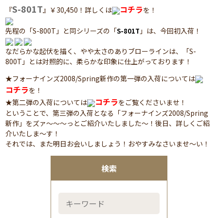
S-801T
コチラ
『
』￥30,450！詳しくは
を！
先程の「S-800T」と同シリーズの「
」は、今回初入荷！
S-801T
なだらかな起伏を描く、やや太さのありブローラインは、「S-
800T」とは対照的に、柔らかな印象に仕上がっております！
★フォーナインズ2008/Spring新作の第一弾の入荷については
コチラ
を！
コチラ
★第二弾の入荷については
をご覧くださいませ！
ということで、第三弾の入荷となる「フォーナインズ2008/Spring
新作」をズァ～～～っとご紹介いたしました～！後日、詳しくご紹
介いたしま～す！
それでは、また明日お会いしましょう！おやすみなさいませ～い！
検索