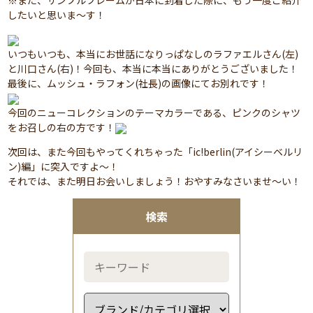
※また、サンプルフレームが日本に到着した際に、もう一度ご紹介
したいと思いま～す！
いつもいつも、本当にお世話になりっぱなしのラファエルさん(左)
と川口さん(右)！今回も、本当に本当にありがとうございました！
最後に、ムッシュ・ラフォン(社長)の画像にてお別れです！
今回のニューコレクションのテーマカラーである、ピンクのシャツ
をお召しの右の方です！
次回は、また今回もやってくれちゃった「ic!berlin(アイシーベルリ
ン)編」に突入ですよ～！
それでは、また明日お会いしましょう！おやすみなさいませ～い！
検索