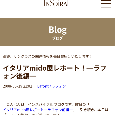
Blog
ブログ
眼鏡、サングラスの関連情報を毎日お届けいたします！
イタリアmido展レポート！━ラフ
ォン後編━
2008-05-19 21:02
｜
Lafont / ラフォン
こんばんは インスパイラル ブログです。昨日の「
イタリアmido展レポート━ラフォン前編━
」に引き続き、本日は