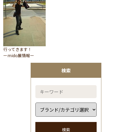
行ってきます！
ーmido展情報ー
検索
検索