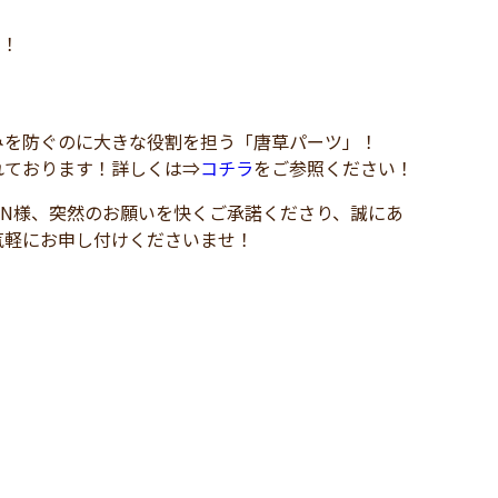
開！
みを防ぐのに大きな役割を担う「唐草パーツ」！
れております！詳しくは⇒
コチラ
をご参照ください！
N様、突然のお願いを快くご承諾くださり、誠にあ
気軽にお申し付けくださいませ！