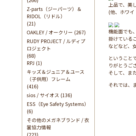
(266)
上品で、美
Z-parts（ジーパーツ）＆
(他、ホワ
RIDOL（リドル）
(21)
機能面でも
OAKLEY / オークリー
(267)
掛けている
RUDY PROJECT / ルディプ
などなど、
ロジェクト
(68)
ということ
RPJ
(1)
りがとうご
キッズ＆ジュニア＆ユース
そして、ま
（子供用）フレーム
それでは、
(416)
sios / サイオス
(136)
ESS（Eye Safety Systems）
(6)
その他のメガネブランド / 衣
裳協力情報
(223)