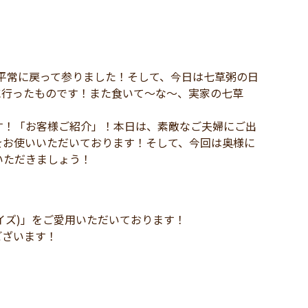
も平常に戻って参りました！そして、今日は七草粥の日
に行ったものです！また食いて～な～、実家の七草
！「お客様ご紹介」！本日は、素敵なご夫婦にご出
をお使いいただいております！そして、今回は奥様に
いただきましょう！
アイズ)」をご愛用いただいております！
ございます！