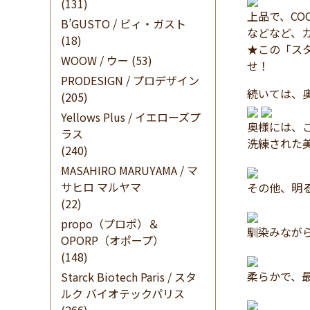
(131)
上品で、C
B’GUSTO / ビィ・ガスト
などなど、
(18)
★この「スタ
WOOW / ウー
(53)
せ！
PRODESIGN / プロデザイン
続いては、奥
(205)
Yellows Plus / イエローズプ
奥様には、
ラス
洗練された
(240)
MASAHIRO MARUYAMA / マ
サヒロ マルヤマ
その他、明
(22)
propo（プロポ）＆
馴染みなが
OPORP（オポープ）
(148)
柔らかで、
Starck Biotech Paris / スタ
ルク バイオテックパリス