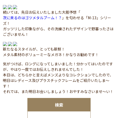
続いては、先日お伝えいたしました大胆予想「
次に来るのはゴツメタルブーム！？
」を匂わせる「M-13」シリー
ズ！
ガッツリした印象ながら、その洗練されたデザインで野暮ったさは
ございません！
新たなるスタイルが、とっても新鮮！
メタル素材のボリューミーなメガネ！かなりお勧めです！
気がつけば、ロングになってしまいました！分かってはいたのです
が、やはり一度ではお伝えしきれませんでした！
本日は、どちらかと言えばメンズよりなコレクションでしたので、
明日はレディース及びプラスチックフレームをご紹介いたしま～
す！
それでは、また明日お会いしましょう！おやすみなさいませ～い！
検索