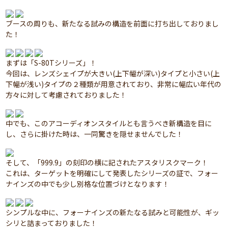
ブースの周りも、新たなる試みの構造を前面に打ち出しておりまし
た！
まずは「S-80Tシリーズ」！
今回は、レンズシェイプが大きい(上下幅が深い)タイプと小さい(上
下幅が浅い)タイプの２種類が用意されており、非常に幅広い年代の
方々に対して考慮されておりました！
中でも、このアコーディオンスタイルとも言うべき新構造を目に
し、さらに掛けた時は、一同驚きを隠せませんでした！
そして、「999.9」の刻印の横に記されたアスタリスクマーク！
これは、ターゲットを明確にして発表したシリーズの証で、フォー
ナインズの中でも少し別格な位置づけとなります！
シンプルな中に、フォーナインズの新たなる試みと可能性が、ギッ
シリと詰まっておりました！