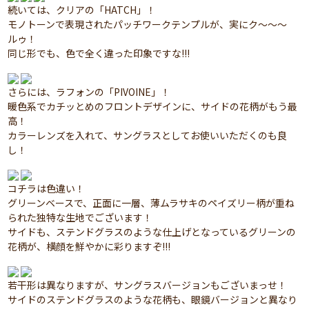
続いては、クリアの「HATCH」！
モノトーンで表現されたパッチワークテンプルが、実にク～～～
ルゥ！
同じ形でも、色で全く違った印象ですな!!!
さらには、ラフォンの「PIVOINE」！
暖色系でカチッとめのフロントデザインに、サイドの花柄がもう最
高！
カラーレンズを入れて、サングラスとしてお使いいただくのも良
し！
コチラは色違い！
グリーンベースで、正面に一層、薄ムラサキのペイズリー柄が重ね
られた独特な生地でございます！
サイドも、ステンドグラスのような仕上げとなっているグリーンの
花柄が、横顔を鮮やかに彩りますぞ!!!
若干形は異なりますが、サングラスバージョンもございまっせ！
サイドのステンドグラスのような花柄も、眼鏡バージョンと異なり