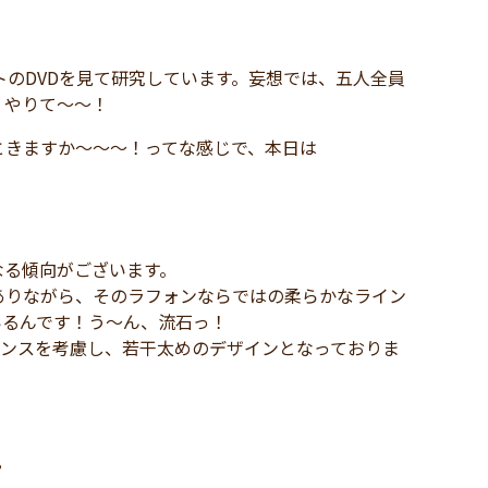
のDVDを見て研究しています。妄想では、五人全員
くやりて～～！
きますか～～～！ってな感じで、本日は
なる傾向がございます。
ありながら、そのラフォンならではの柔らかなライン
いるんです！う～ん、流石っ！
ランスを考慮し、若干太めのデザインとなっておりま
？