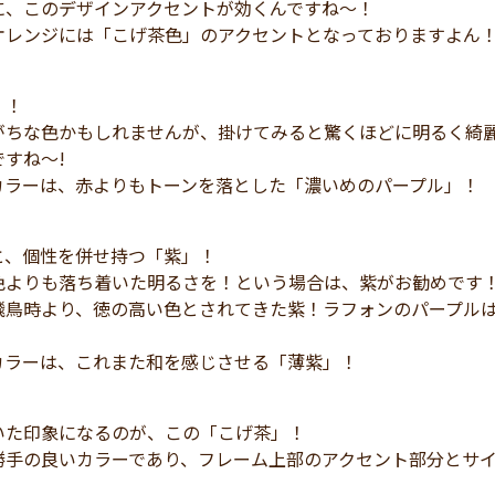
に、このデザインアクセントが効くんですね～！
オレンジには「こげ茶色」のアクセントとなっておりますよん
」！
がちな色かもしれませんが、掛けてみると驚くほどに明るく綺
すね～!
カラーは、赤よりもトーンを落とした「濃いめのパープル」！
と、個性を併せ持つ「紫」！
色よりも落ち着いた明るさを！という場合は、紫がお勧めです
飛鳥時より、徳の高い色とされてきた紫！ラフォンのパープル
カラーは、これまた和を感じさせる「薄紫」！
いた印象になるのが、この「こげ茶」！
勝手の良いカラーであり、フレーム上部のアクセント部分とサ
。