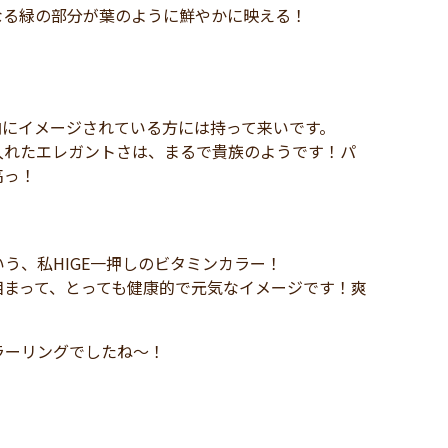
なる緑の部分が葉のように鮮やかに映える！
向にイメージされている方には持って来いです。
入れたエレガントさは、まるで貴族のようです！パ
高っ！
う、私HIGE一押しのビタミンカラー！
相まって、とっても健康的で元気なイメージです！爽
ラーリングでしたね～！