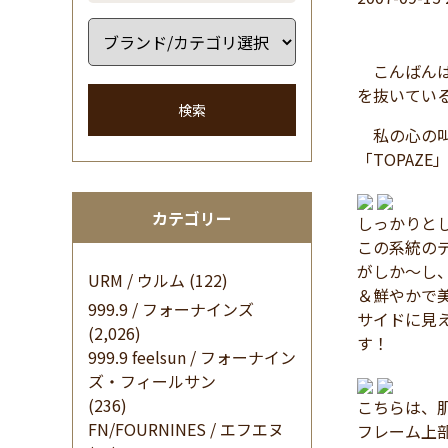
こんばんは
を抜いてい
検索
私の心の叫
「TOPAZ
カテゴリー
しっかりとし
この系統の
がしか～し
URM / ウルム
(122)
＆鮮やかで
999.9 / フォーナインズ
サイドに見
(2,026)
す！
999.9 feelsun / フォーナイン
ズ・フィールサン
(236)
こちらは、
FN/FOURNINES / エフエヌ
フレーム上