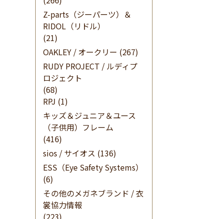
(266)
Z-parts（ジーパーツ）＆
RIDOL（リドル）
(21)
OAKLEY / オークリー
(267)
RUDY PROJECT / ルディプ
ロジェクト
(68)
RPJ
(1)
キッズ＆ジュニア＆ユース
（子供用）フレーム
(416)
sios / サイオス
(136)
ESS（Eye Safety Systems）
(6)
その他のメガネブランド / 衣
裳協力情報
(223)