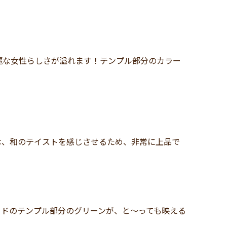
！
麗な女性らしさが溢れます！テンプル部分のカラー
！
は、和のテイストを感じさせるため、非常に上品で
イドのテンプル部分のグリーンが、と～っても映える