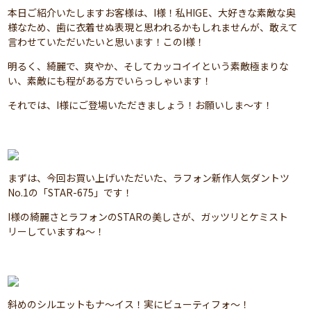
本日ご紹介いたしますお客様は、I様！私HIGE、大好きな素敵な奥
様なため、歯に衣着せぬ表現と思われるかもしれませんが、敢えて
言わせていただいたいと思います！このI様！
明るく、綺麗で、爽やか、そしてカッコイイという素敵極まりな
い、素敵にも程がある方でいらっしゃいます！
それでは、I様にご登場いただきましょう！お願いしま～す！
まずは、今回お買い上げいただいた、ラフォン新作人気ダントツ
No.1の「STAR-675」です！
I様の綺麗さとラフォンのSTARの美しさが、ガッツリとケミスト
リーしていますね～！
斜めのシルエットもナ～イス！実にビューティフォ～！