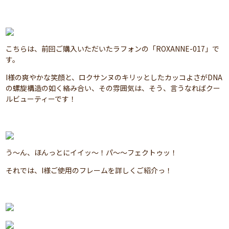
こちらは、前回ご購入いただいたラフォンの「ROXANNE-017」で
す。
I様の爽やかな笑顔と、ロクサンヌのキリッとしたカッコよさがDNA
の螺旋構造の如く絡み合い、その雰囲気は、そう、言うなればクー
ルビューティーです！
う～ん、ほんっとにイイッ～！パ～～フェクトゥッ！
それでは、I様ご使用のフレームを詳しくご紹介っ！