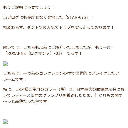
もうご説明は不要でしょう！
当ブログにも幾度となく登場した「STAR-675」！
相変わらず、ダントツの人気でトップを突っ走っております！
続いては、こちらも以前にご紹介いたしましたが、もう一度！
「ROXANNE（ロクサンヌ）-017」でっす！
こちらは、一つ前のコレクションの中で世界的にブレイクしたフ
レームです！
特に、このI様ご使用のカラー（黒）は、日本最大の眼鏡展示会にお
いてレディース部門のグランプリを獲得したため、何か月もの間ず
～っと品薄だった程です。