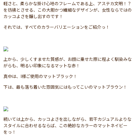
軽さと、柔らかな掛け心地のフレームである上、アステカ文明！？
を彷彿とさせる、この大胆かつ繊細なデザインが、女性ならではの
カッコよさを醸し出すのです！
それでは、すべてのカラーバリエーションをご紹介っ！
上から、少しくすませた質感が、お顔に乗せた際に程よく馴染みな
がらも、明るい印象になるマットな赤！
真中は、I様ご使用のマットブラック！
下は、最も落ち着いた雰囲気にはもってこいのマットブラウン！
続いては上から、カッコよさを出しながら、若干カジュアルよりな
スタイルに合わせるならば、この絶妙なカラーのマットネイビー
をっ！