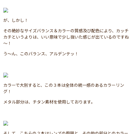
が、しかし！
その絶妙なサイズバランス＆カラーの質感及び配色により、カッチ
カチというよりは、いい意味で少し抜いた感じが出ているのですね
～！
う～ん、このバランス、アルデンテッ！
カラーで大別すると、この３本は全体の統一感のあるカラーリン
グ！
メタル部分は、チタン素材を使用しております。
そして、こちらの２本はレンズの周囲と、その他の部分とのカラー