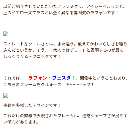
以前ご紹介させていただいたアランミクリ、アイシーベルリンと、
上のイエローズプラスとは全く異なる雰囲気のラフォンです！
ストレートなクールさとは、また違う。敢えてかわいらしさを織り
込んだというか、そう、「大人のはずし！」と表現するのが最も
しっくりくるテクニックです！
ラフォン
・
フェスタ
！
それでは、「
」開催中ということもあり、
こちらのフレームをクルォ～ズ ア～～～ップ！
直線を多様したデザインです！
これだけの直線で表現されたフレームは、通常シャープさが出やす
い傾向があります。