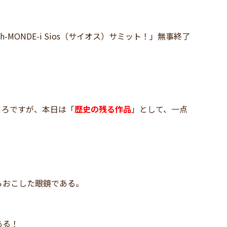
ONDE-i Sios（サイオス）サミット！」無事終了
！
ころですが、本日は「
歴史の残る作品
」として、一点
らおこした眼鏡である。
ある！