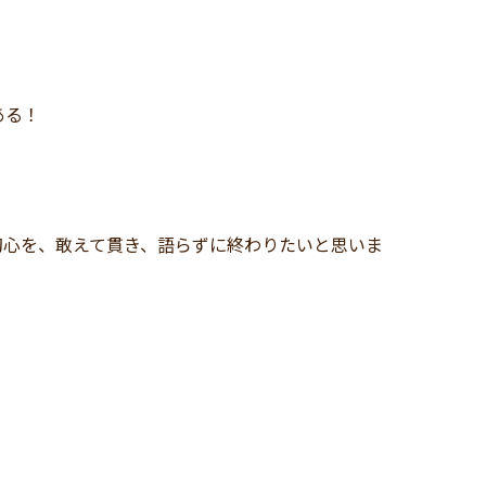
ある！
初心を、敢えて貫き、語らずに終わりたいと思いま