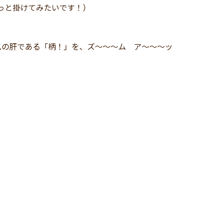
ょっと掛けてみたいです！）
ムの肝である「柄！」を、ズ～～～ム ア～～～ッ