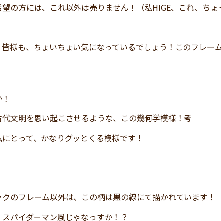
希望の方には、これ以外は売りません！（私HIGE、これ、ち
、皆様も、ちょいちょい気になっているでしょう！このフレー
か！
古代文明を思い起こさせるような、この幾何学模様！考
私にとって、かなりグッとくる模様です！
ックのフレーム以外は、この柄は黒の線にて描かれています！
、スパイダーマン風じゃなっすか！？