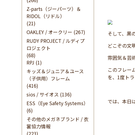
(266)
Z-parts（ジーパーツ）＆
RIDOL（リドル）
(21)
OAKLEY / オークリー
(267)
そして、黒
RUDY PROJECT / ルディプ
どこぞの文
ロジェクト
(68)
雰囲気＆芸
RPJ
(1)
このフレーム
キッズ＆ジュニア＆ユース
を、1度ト
（子供用）フレーム
(416)
sios / サイオス
(136)
では、本日
ESS（Eye Safety Systems）
(6)
その他のメガネブランド / 衣
裳協力情報
(223)