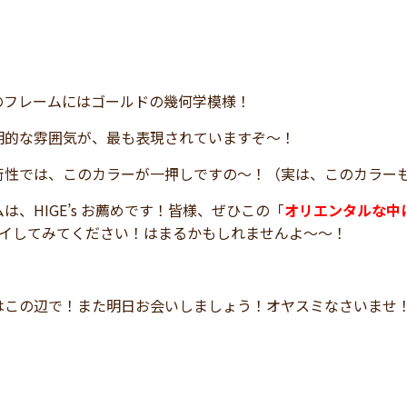
のフレームにはゴールドの幾何学模様！
明的な雰囲気が、最も表現されていますぞ～！
術性では、このカラーが一押しですの～！（実は、このカラー
は、HIGE’s お薦めです！皆様、ぜひこの「
オリエンタルな中
ライしてみてください！はまるかもしれませんよ～～！
はこの辺で！また明日お会いしましょう！オヤスミなさいませ