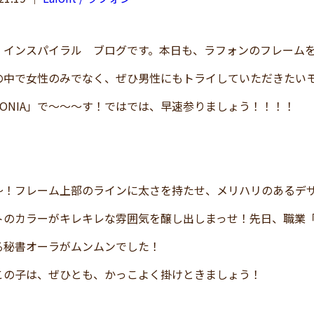
 インスパイラル ブログです。本日も、ラフォンのフレーム
の中で女性のみでなく、ぜひ男性にもトライしていただきたい
ONIA」で～～～す！ではでは、早速参りましょう！！！！
～！フレーム上部のラインに太さを持たせ、メリハリのあるデ
トのカラーがキレキレな雰囲気を醸し出しまっせ！先日、職業
る秘書オーラがムンムンでした！
この子は、ぜひとも、かっこよく掛けときましょう！