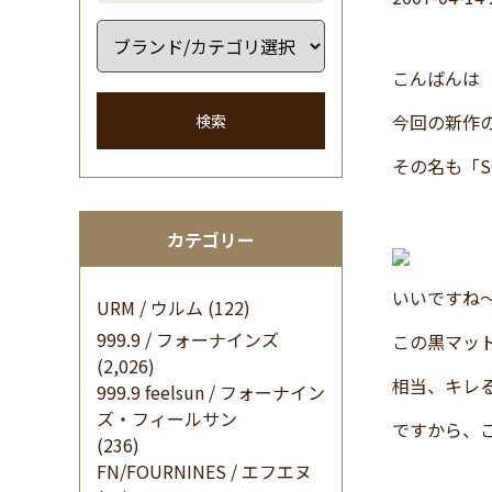
こんばんは
今回の新作
検索
その名も「S
カテゴリー
いいですね
URM / ウルム
(122)
999.9 / フォーナインズ
この黒マッ
(2,026)
相当、キレ
999.9 feelsun / フォーナイン
ズ・フィールサン
ですから、
(236)
FN/FOURNINES / エフエヌ