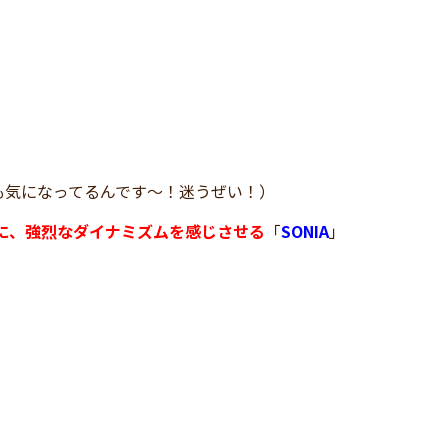
も気になってるんです～！迷うぜい！）
に、強烈なダイナミズムを感じさせる
「
SONIA
」
！