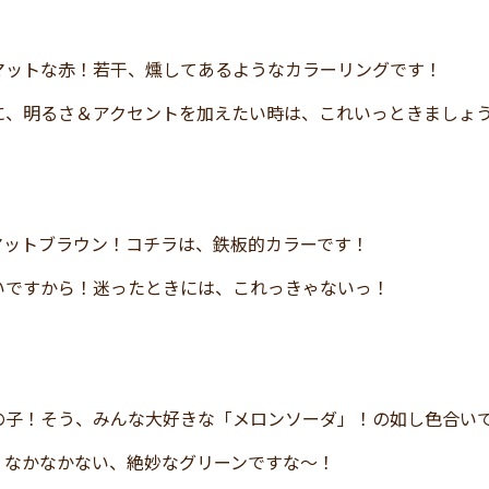
マットな赤！若干、燻してあるようなカラーリングです！
に、明るさ＆アクセントを加えたい時は、これいっときましょ
マットブラウン！コチラは、鉄板的カラーです！
いですから！迷ったときには、これっきゃないっ！
の子！そう、みんな大好きな「メロンソーダ」！の如し色合い
、なかなかない、絶妙なグリーンですな～！