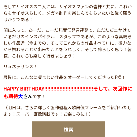
そしてサイオスの二人には、サイオスファンの皆様と共に、これか
らもサイオスらしく、メガネ制作を楽しんでもらいたいと強く願う
ばかりである！
間に入って、あーだ、こーだ無責任発言連発で、ただただニヤけて
いるだけのインスパイラル スタッフであるが、このような素晴ら
しい作品達（今までの、そしてこれからの作品すべて）に、微力な
がら携わることが出来たことをうれしく、そして誇らしく思う！皆
様、これからも楽しく行きましょう！
リュネッサンス！
最後に、こんなに凄まじい作品をオーダーしてくださったF様！
HAPPY BIRTHDAY!!!!!!!!!!!!!!!!!!!!!!!!!!!!!!!!そして、次回作に
も期待
大
さん
です！
（明日は、さらに詳しく製作過程＆歌舞伎フレームをご紹介いたし
ます！スーパー画像満載です！お楽しみに！）
検索