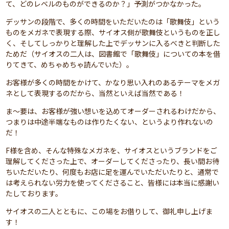
て、どのレベルのものができるのか？」予測がつかなかった。
デッサンの段階で、多くの時間をいただいたのは「歌舞伎」という
ものをメガネで表現する際、サイオス側が歌舞伎というものを正し
く、そしてしっかりと理解した上でデッサンに入るべきと判断した
ためだ（サイオスの二人は、図書館で「歌舞伎」についての本を借
りてきて、めちゃめちゃ読んでいた）。
お客様が多くの時間をかけて、かなり思い入れのあるテーマをメガ
ネとして表現するのだから、当然といえば当然である！
ま～要は、お客様が強い想いを込めてオーダーされるわけだから、
つまりは中途半端なものは作りたくない、というより作れないの
だ！
F様を含め、そんな特殊なメガネを、サイオスというブランドをご
理解してくださった上で、オーダーしてくださったり、長い間お待
ちいただいたり、何度もお店に足を運んでいただいたりと、通常で
は考えられない労力を使ってくださること、皆様には本当に感謝い
たしております。
サイオスの二人とともに、この場をお借りして、御礼申し上げま
す！