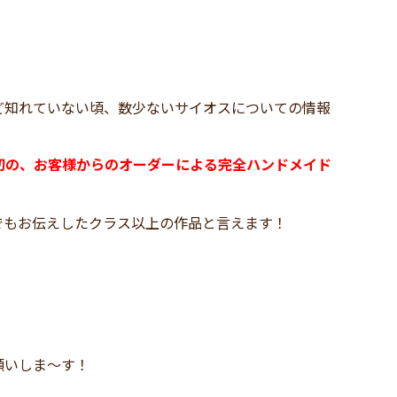
んど知れていない頃、数少ないサイオスについての情報
）初の、お客様からのオーダーによる完全ハンドメイド
でもお伝えしたクラス以上の作品と言えます！
願いしま～す！