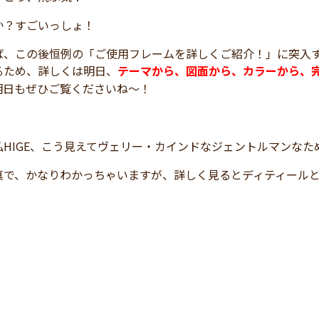
か？すごいっしょ！
ば、この後恒例の「ご使用フレームを詳しくご紹介！」に突入
るため、詳しくは明日、
テーマから、図面から、カラーから、
明日もぜひご覧くださいね～！
私HIGE、こう見えてヴェリー・カインドなジェントルマンな
真で、かなりわかっちゃいますが、詳しく見るとディティール