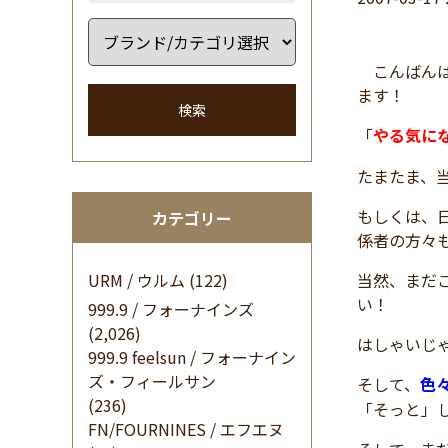
こんばんは
ます！
検索
「
やる気に
たまたま、
もしくは、
カテゴリー
係者の方々
URM / ウルム
(122)
当然、まだ
い！
999.9 / フォーナインズ
(2,026)
はしゃいじ
999.9 feelsun / フォーナイン
ズ・フィールサン
そして、
色
(236)
「そっと」
FN/FOURNINES / エフエヌ