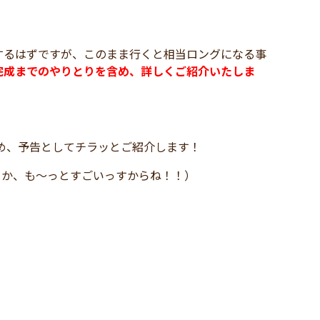
するはずですが、このまま行くと相当ロングになる事
完成までのやりとりを含め、詳しくご紹介いたしま
ため、予告としてチラッとご紹介します！
とか、も～っとすごいっすからね！！）