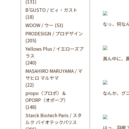
(131)
B’GUSTO / ビィ・ガスト
(18)
なっ、何な
WOOW / ウー
(53)
PRODESIGN / プロデザイン
(205)
Yellows Plus / イエローズプ
ラス
真ん中に、
(240)
MASAHIRO MARUYAMA / マ
サヒロ マルヤマ
(22)
propo（プロポ）＆
なんか、グ
OPORP（オポープ）
(148)
Starck Biotech Paris / スタ
ルク バイオテックパリス
はっ、羽根