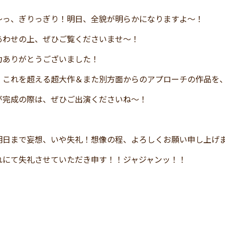
～っ、ぎりっぎり！明日、全貌が明らかになりますよ～！
あわせの上、ぜひご覧くださいませ～！
力ありがとうございました！
、これを超える超大作＆また別方面からのアプローチの作品を
が完成の際は、ぜひご出演くださいね～！
明日まで妄想、いや失礼！想像の程、よろしくお願い申し上げ
れにて失礼させていただき申す！！ジャジャンッ！！