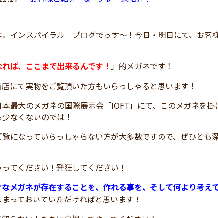
。インスパイラル ブログでっす～！今日・明日にて、お客様ご
なれば、ここまで出来るんです！
」的メガネです！
当店にて実物をご覧頂いた方もいらっしゃると思います！
日本最大のメガネの国際展示会「IOFT」にて、このメガネを
も少なくないのでは！
ご覧になっていらっしゃらない方が大多数ですので、ぜひとも
ゃってください！発狂してください！
々なメガネが存在することを、作れる事を、そして何より考え
しまっておいていただければと思います！