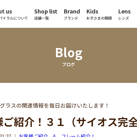
t us
Shop list
Brand
Kids
Lens
パイラルについて
店舗一覧
ブランド
お子さまの眼鏡
レンズ
Blog
ブログ
グラスの関連情報を毎日お届けいたします！
様ご紹介！３１（サイオス完
21:27
｜
お客様ご紹介 & フレーム紹介！