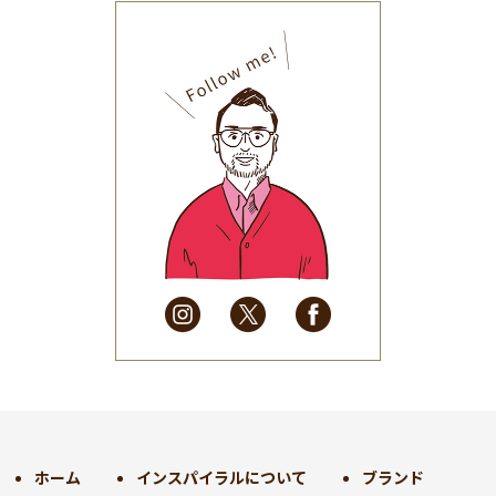
2025年11月
(30)
2025年10月
(32)
2025年9月
(30)
2025年8月
(31)
2025年7月
(37)
2025年6月
(48)
2025年5月
(41)
2025年4月
(32)
2025年3月
(31)
2025年2月
(28)
2025年1月
(34)
2024年12月
(35)
2024年11月
(30)
2024年10月
(31)
2024年9月
(30)
ホーム
インスパイラルについて
ブランド