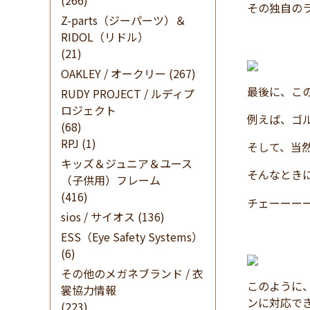
(266)
その独自の
Z-parts（ジーパーツ）＆
RIDOL（リドル）
(21)
OAKLEY / オークリー
(267)
最後に、こ
RUDY PROJECT / ルディプ
ロジェクト
例えば、ゴ
(68)
RPJ
(1)
そして、当
キッズ＆ジュニア＆ユース
そんなとき
（子供用）フレーム
(416)
チェーーー
sios / サイオス
(136)
ESS（Eye Safety Systems）
(6)
その他のメガネブランド / 衣
このように
裳協力情報
ンに対応で
(223)