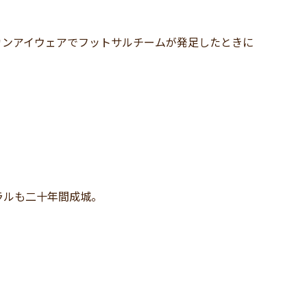
カンアイウェアでフットサルチームが発足したときに
ラルも二十年間成城。