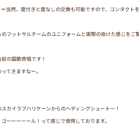
＝当然、度付きと度なしの交換も可能ですので、コンタクト
ト
ものフットサルチームのユニフォームと実際の掛けた感じをご
合前の国歌斉唱です！
わってきますなー。
のスカイラブハリケーンからのヘディングシュートー！
、ゴーーーーール！って感じで使用しております。