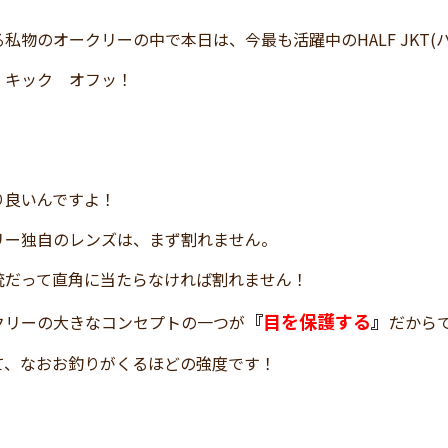
私物のオークリーの中で本日は、今最も活躍中のHALF JKT
！キック オフッ！
り良いんですよ！
リー独自のレンズは、まず割れません。
銃だって直角に当たらなければ割れません！
『
目を保護する
』
クリーの大きなコンセプトの一つが
だから
て、なおお釣りがくるほどの強度です！