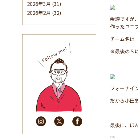
2026年3月
(31)
2026年2月
(32)
余談ですが
2026年1月
(34)
作ったユニ
2025年12月
(33)
チーム名は
2025年11月
(30)
2025年10月
(32)
※最後のＳ
2025年9月
(30)
2025年8月
(31)
2025年7月
(37)
2025年6月
(48)
フォーナイ
2025年5月
(41)
だから小田急
2025年4月
(32)
2025年3月
(31)
2025年2月
(28)
最後に、ほ
2025年1月
(34)
2024年12月
(35)