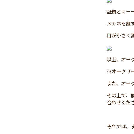
2024年11月
(30)
証拠どえー
2024年10月
(31)
メガネを離
2024年9月
(30)
2024年8月
(33)
目が小さく
2024年7月
(31)
2024年6月
(30)
以上、オー
2024年5月
(32)
2024年4月
(32)
※オークリ
2024年3月
(31)
また、オー
2024年2月
(31)
2024年1月
(45)
その上で、
合わせくだ
2023年12月
(31)
2023年11月
(32)
2023年10月
(31)
それでは、
2023年9月
(32)