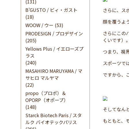
(131)
B’GUSTO / ビィ・ガスト
さらに、ス
(18)
顔を覆うよ
WOOW / ウー
(53)
さらにこの
PRODESIGN / プロデザイン
くいです）
(205)
Yellows Plus / イエローズプ
つまり、視
ラス
(240)
スポーツで
MASAHIRO MARUYAMA / マ
ですから、
サヒロ マルヤマ
(22)
propo（プロポ）＆
OPORP（オポープ）
(148)
そしてなん
Starck Biotech Paris / スタ
もともと、
ルク バイオテックパリス