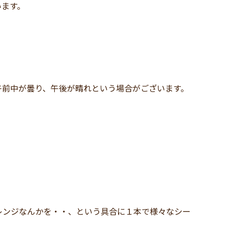
います。
午前中が曇り、午後が晴れという場合がございます。
レンジなんかを・・、という具合に１本で様々なシー