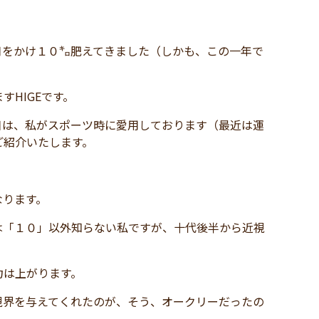
月をかけ１０㌔肥えてきました（しかも、この一年で
HIGEです。
日は、私がスポーツ時に愛用しております（最近は運
ご紹介いたします。
なります。
は「１０」以外知らない私ですが、十代後半から近視
力は上がります。
視界を与えてくれたのが、そう、オークリーだったの