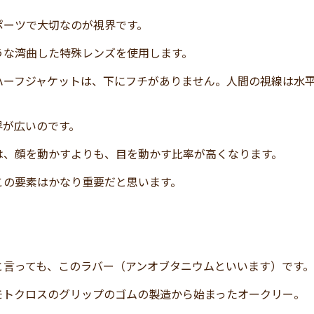
ポーツで大切なのが視界です。
うな湾曲した特殊レンズを使用します。
ハーフジャケットは、下にフチがありません。人間の視線は水
。
界が広いのです。
は、顔を動かすよりも、目を動かす比率が高くなります。
この要素はかなり重要だと思います。
と言っても、このラバー（アンオブタニウムといいます）です。
モトクロスのグリップのゴムの製造から始まったオークリー。