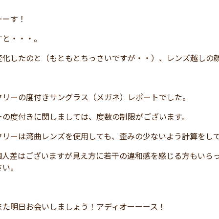
ーーす！
すと・・・。
変化したのと（もともとちっさいですが・・）、レンズ越しの
クリーの度付きサングラス（メガネ）レポートでした。
ーの度付きに関しましては、度数の制限がございます。
クリーは湾曲レンズを使用しても、歪みの少ないよう計算をし
個人差はございますが見え方に若干の違和感を感じる方もいら
さい。
また明日お会いしましょう！アディオーーース！