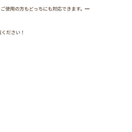
をご使用の方もどっちにも対応できます。━
覧ください！