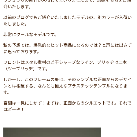
ランミクリの新作が入荷してまいりましたので、急遽そちらをご紹
介いたします。
以前のブログでもご紹介いたしましたモデルの、別カラーが入荷い
たしました。
非常にクールなモデルです。
私の予想では、爆発的なヒット商品になるのでは？と声には出さず
に思っております。
フロントはメタル素材の若干シャープなライン、ブリッヂは二本
（ツーブリッヂ）です。
しかーし、このフレームの肝は、そのシンプルな正面からのデザイ
ンとは相反する、なんとも極太なプラスチックテンプルになりま
す。
百聞は一見にしかず！まずは、正面からのシルエットです。それで
はどーぞ！