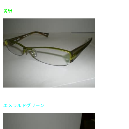
黄緑
エメラルドグリーン