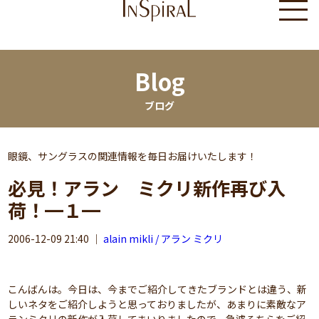
Blog
ブログ
眼鏡、サングラスの関連情報を毎日お届けいたします！
必見！アラン ミクリ新作再び入
荷！━１━
2006-12-09 21:40
｜
alain mikli / アラン ミクリ
こんばんは。今日は、今までご紹介してきたブランドとは違う、新
しいネタをご紹介しようと思っておりましたが、あまりに素敵なア