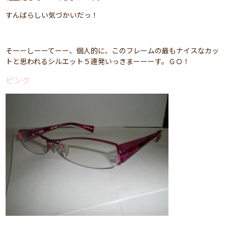
すんばらしい気づかいだっ！
そーーしーーてーー、個人的に、このフレームの最もナイスなカッ
トと思われるシルエット５連発いっきまーーーす。ＧＯ！
ピンク