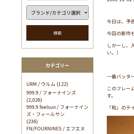
今日は、予
今回の新作
検索
しかーし、
い。）
カテゴリー
一番バッタ
URM / ウルム
(122)
このフレー
999.9 / フォーナインズ
す。
(2,026)
999.9 feelsun / フォーナイン
「和」のテ
ズ・フィールサン
(236)
FN/FOURNINES / エフエヌ