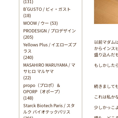
(131)
B’GUSTO / ビィ・ガスト
(18)
WOOW / ウー
(53)
PRODESIGN / プロデザイン
(205)
以前マダム
Yellows Plus / イエローズプ
からインス
ラス
盛り込んだ
(240)
MASAHIRO MARUYAMA / マ
もしかした
サヒロ マルヤマ
(22)
propo（プロポ）＆
続きまして
OPORP（オポープ）
これは私か
(148)
Starck Biotech Paris / スタ
少しかっこ
ルク バイオテックパリス
柄も、どこ