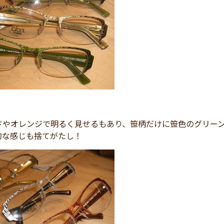
ドやオレンジで明るく見せるもあり、笹柄だけに笹色のグリー
的な感じも捨てがたし！