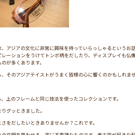
は、アジアの文化に非常に興味を持っていらっしゃるというお
ピレーションをうけてトンボ柄をだしたり、ディスプレイも仏
ものが多くあります。
ら、そのアジアテイストがうまく皆様の心に響くのかもしれま
も、上のフレームと同じ技法を使ったコレクションです。
なりグッときました。
よさをだしたいときありませんか？これです。
ぞの文明を思わせる、実に不思議なものです。考古学が好きな