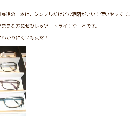
日最後の一本は、シンプルだけどお洒落がいい！使いやすくて
がままな方にぜひレッツ トライ！な一本です。
にわかりにくい写真だ！