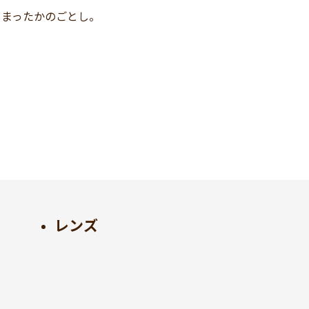
しまったかのごとし。
レンズ