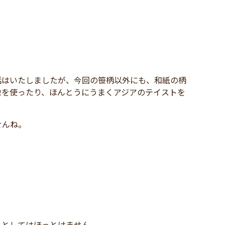
話はいたしましたが、今回の笹柄以外にも、和紙の柄
像を使ったり、ほんとうにうまくアジアのテイストを
せんね。
私としてはほっとけません。