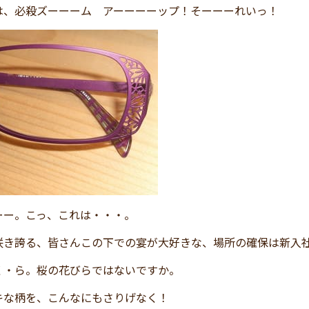
は、必殺ズーーーム アーーーーップ！そーーーれいっ！
ーー。こっ、これは・・・。
咲き誇る、皆さんこの下での宴が大好きな、場所の確保は新入
く・ら。桜の花びらではないですか。
キな柄を、こんなにもさりげなく！