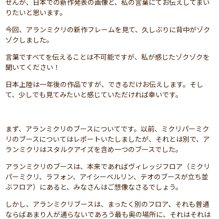
せんが、日本での新作発表の画像と、私の言葉にてお伝えしてまい
りたいと思います。
今回、アランミクリの新作フレームを見て、久しぶりに背中がゾク
ゾクしました。
言葉ですべてを伝えることは不可能ですが、私が感じたゾクゾクを
聞いてください！
日本上陸は一年後の作品ですが、できるだけお伝えします。そし
て、少しでも見てみたいと感じていただければ幸いです。
まず、アランミクリのブースについてです。以前、ミクリパーミク
リのブースについてはレポートいたしましたが、それとは別で、ア
ランミクリはスタルクアイズを含め一つのブースでした。
アランミクリのブースは、本来であればヴィレッジフロア（ミクリ
パーミクリ、ラフォン、アイシーベルリン、テオのブースが立ち並
ぶフロア）にあると、みなさんはご想像なさるでしょう。
しかし、アランミクリブースは、まったく別のフロア、それも普通
ならばあまり人が通らないであろう最も奥の場所に、それはそれは