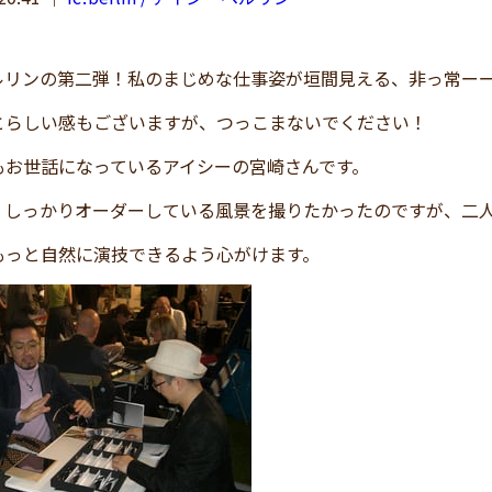
ルリンの第二弾！私のまじめな仕事姿が垣間見える、非っ常ー
とらしい感もございますが、つっこまないでください！
もお世話になっているアイシーの宮崎さんです。
、しっかりオーダーしている風景を撮りたかったのですが、二
もっと自然に演技できるよう心がけます。