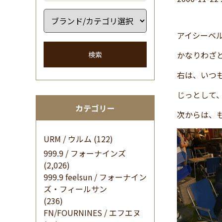
アイシーベ
かなりわざ
検索
右は、いつ
じっとして
カテゴリー
次からは、
URM / ウルム
(122)
999.9 / フォーナインズ
(2,026)
999.9 feelsun / フォーナイン
ズ・フィールサン
(236)
FN/FOURNINES / エフエヌ