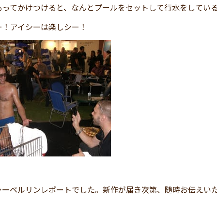
もってかけつけると、なんとプールをセットして行水をしてい
ー！アイシーは楽しシー！
シーベルリンレポートでした。新作が届き次第、随時お伝えい