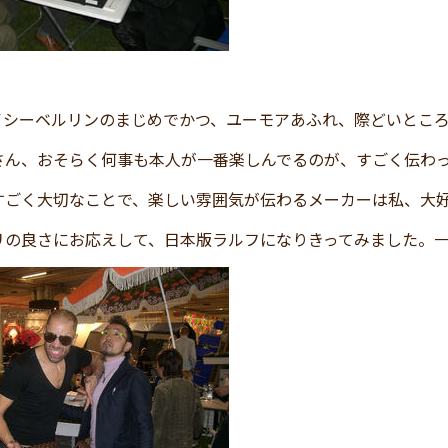
イシーベルリンのまじめでかつ、ユーモアあふれ、際どいとこ
さん、おそらく何事も本人が一番楽しんでるのが、すごく伝わ
すごく大切なことで、楽しい雰囲気が伝わるメーカーは私、大
リの良さにお応えして、日本版ラルフになりきってみました。