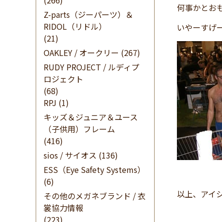
(266)
何事かとお
Z-parts（ジーパーツ）＆
RIDOL（リドル）
いやーすげ
(21)
OAKLEY / オークリー
(267)
RUDY PROJECT / ルディプ
ロジェクト
(68)
RPJ
(1)
キッズ＆ジュニア＆ユース
（子供用）フレーム
(416)
sios / サイオス
(136)
ESS（Eye Safety Systems）
(6)
以上、アイ
その他のメガネブランド / 衣
裳協力情報
(223)