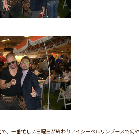
会で、一番忙しい日曜日が終わりアイシーベルリンブースで何