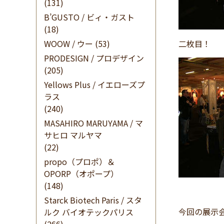
(131)
B’GUSTO / ビィ・ガスト
(18)
WOOW / ウー
(53)
二枚目！
PRODESIGN / プロデザイン
(205)
Yellows Plus / イエローズプ
ラス
(240)
MASAHIRO MARUYAMA / マ
サヒロ マルヤマ
(22)
propo（プロポ）＆
OPORP（オポープ）
(148)
Starck Biotech Paris / スタ
今回の展示
ルク バイオテックパリス