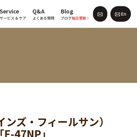
Service
Q&A
Blog
En
サービス & ケア
よくある質問
ブログ
毎日更新！
ォーナインズ・フィールサン）
G「F-47NP」