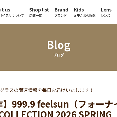
t us
Shop list
Brand
Kids
Lens
パイラルについて
店舗一覧
ブランド
お子さまの眼鏡
レンズ
Blog
ブログ
グラスの関連情報を毎日お届けいたします！
】999.9 feelsun（フ
COLLECTION 2026 SPRIN