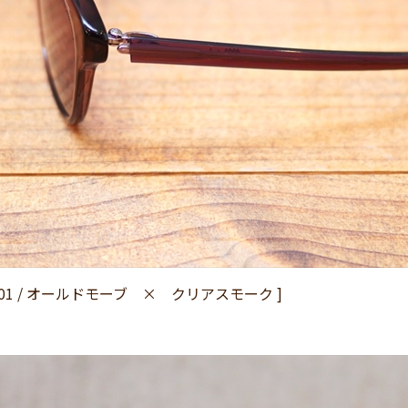
P-4901 / オールドモーブ × クリアスモーク ]