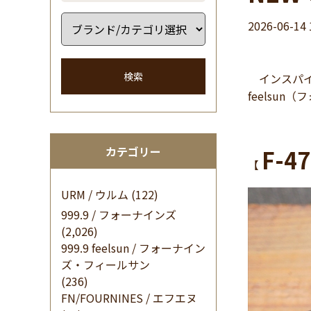
2026-06-14 
検索
インスパイ
feelsu
カテゴリー
F-47
【
URM / ウルム
(122)
999.9 / フォーナインズ
(2,026)
999.9 feelsun / フォーナイン
ズ・フィールサン
(236)
FN/FOURNINES / エフエヌ