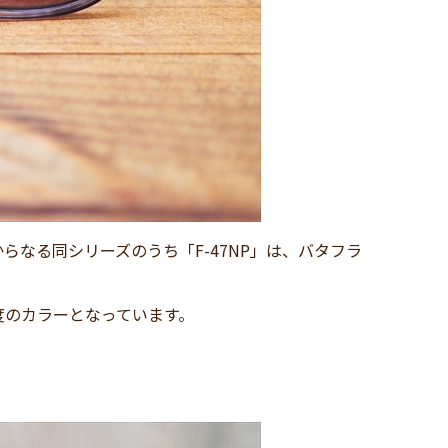
なる同シリーズのうち「F-47NP」は、バタフラ
度のカラーとなっています。