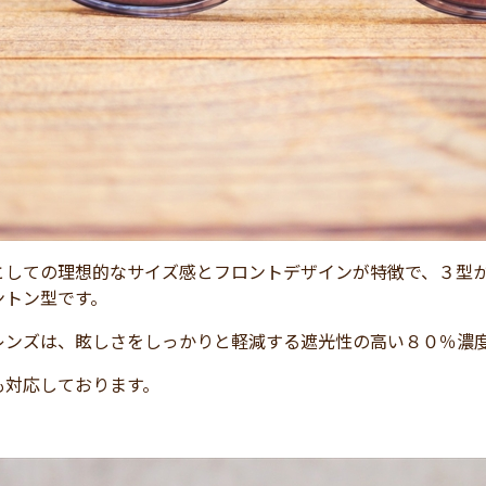
としての理想的なサイズ感とフロントデザインが特徴で、３型から
ントン型です。
レンズは、眩しさをしっかりと軽減する遮光性の高い８０％濃
も対応しております。