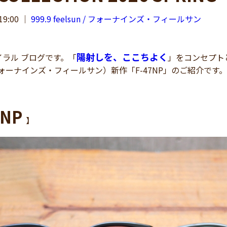
19:00
｜
999.9 feelsun / フォーナインズ・フィールサン
陽射しを、ここちよく
ラル ブログです。「
」をコンセプトと
n（フォーナインズ・フィールサン）新作「F-47NP」のご紹介です。
NP
】