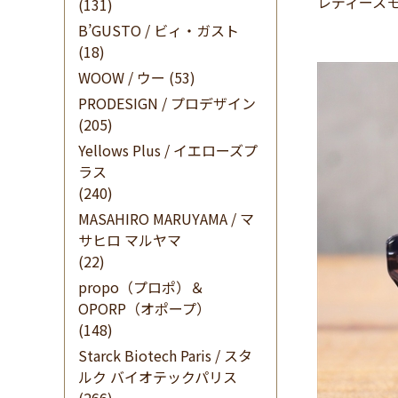
レディースモ
(131)
B’GUSTO / ビィ・ガスト
(18)
WOOW / ウー
(53)
PRODESIGN / プロデザイン
(205)
Yellows Plus / イエローズプ
ラス
(240)
MASAHIRO MARUYAMA / マ
サヒロ マルヤマ
(22)
propo（プロポ）＆
OPORP（オポープ）
(148)
Starck Biotech Paris / スタ
ルク バイオテックパリス