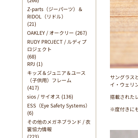
(266)
Z-parts（ジーパーツ）＆
RIDOL（リドル）
(21)
OAKLEY / オークリー
(267)
RUDY PROJECT / ルディプ
ロジェクト
(68)
RPJ
(1)
キッズ＆ジュニア＆ユース
サングラス
（子供用）フレーム
イ・ウェリ
(417)
sios / サイオス
(136)
搭載された
ESS（Eye Safety Systems）
※度付きに
(6)
その他のメガネブランド / 衣
裳協力情報
(223)