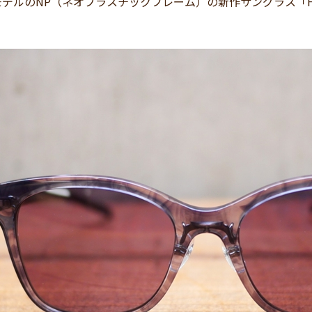
デルのNP（ネオプラスチックフレーム）の新作サングラス「F-