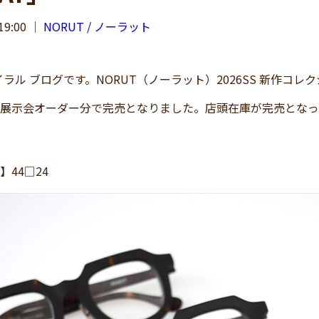
19:00
｜
NORUT / ノーラット
ル ブログです。NORUT（ノーラット）2026SS 新作コレク
Tは、展示会オーダー分で完売となりました。店頭在庫が完売とな
】44□24