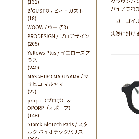
クラウンパ
(131)
パイアされた
B’GUSTO / ビィ・ガスト
(18)
「ガーゴイ
WOOW / ウー
(53)
実際に掛け
PRODESIGN / プロデザイン
(205)
Yellows Plus / イエローズプ
ラス
(240)
MASAHIRO MARUYAMA / マ
サヒロ マルヤマ
(22)
propo（プロポ）＆
OPORP（オポープ）
(148)
Starck Biotech Paris / スタ
ルク バイオテックパリス