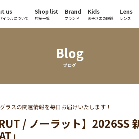
t us
Shop list
Brand
Kids
Lens
パイラルについて
店舗一覧
ブランド
お子さまの眼鏡
レンズ
Blog
ブログ
グラスの関連情報を毎日お届けいたします！
RUT / ノーラット】2026SS 新
LAT」