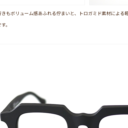
行きもボリューム感あふれる佇まいと、トロガミド素材による
です。