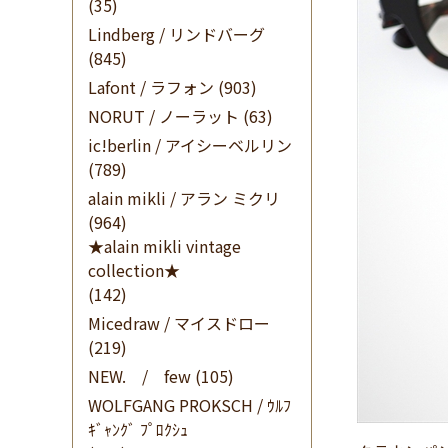
(35)
Lindberg / リンドバーグ
(845)
Lafont / ラフォン
(903)
NORUT / ノーラット
(63)
ic!berlin / アイシーベルリン
(789)
alain mikli / アラン ミクリ
(964)
★alain mikli vintage
collection★
(142)
Micedraw / マイスドロー
(219)
NEW. / few
(105)
WOLFGANG PROKSCH / ｳﾙﾌ
ｷﾞｬﾝｸﾞ ﾌﾟﾛｸｼｭ