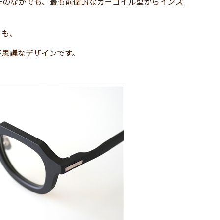
作のなかでも、最も前衛的なガーゴイル型からインス
らも、
不思議なデザインです。