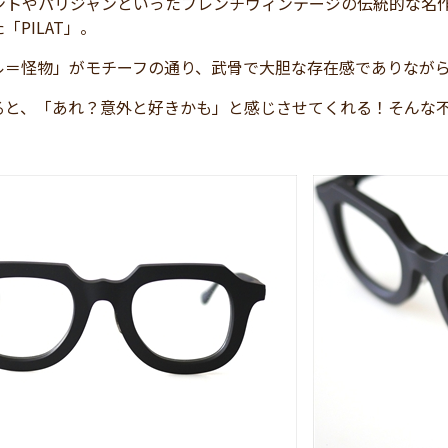
ントやパリジャンといったフレンチヴィンテージの伝統的な名
「PILAT」。
ル＝怪物」がモチーフの通り、武骨で大胆な存在感でありなが
ると、「あれ？意外と好きかも」と感じさせてくれる！そんな