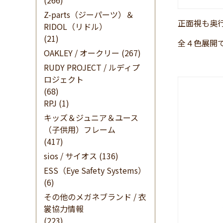
(266)
Z-parts（ジーパーツ）＆
正面視も奥
RIDOL（リドル）
(21)
全４色展開
OAKLEY / オークリー
(267)
RUDY PROJECT / ルディプ
ロジェクト
(68)
RPJ
(1)
キッズ＆ジュニア＆ユース
（子供用）フレーム
(417)
sios / サイオス
(136)
ESS（Eye Safety Systems）
(6)
その他のメガネブランド / 衣
裳協力情報
(223)