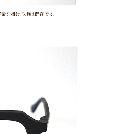
軽量な掛け心地は健在です。