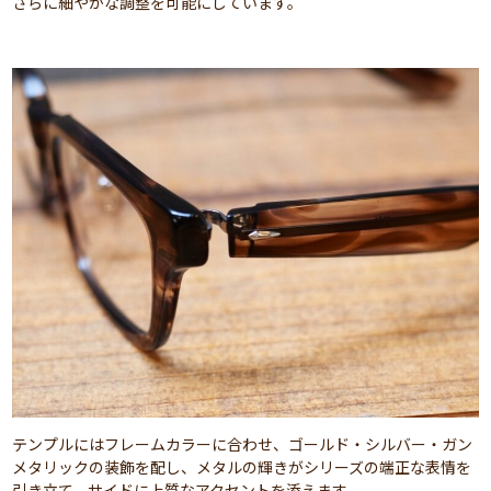
さらに細やかな調整を可能にしています。
テンプルにはフレームカラーに合わせ、ゴールド・シルバー・ガン
メタリックの装飾を配し、メタルの輝きがシリーズの端正な表情を
引き立て、サイドに上質なアクセントを添えます。