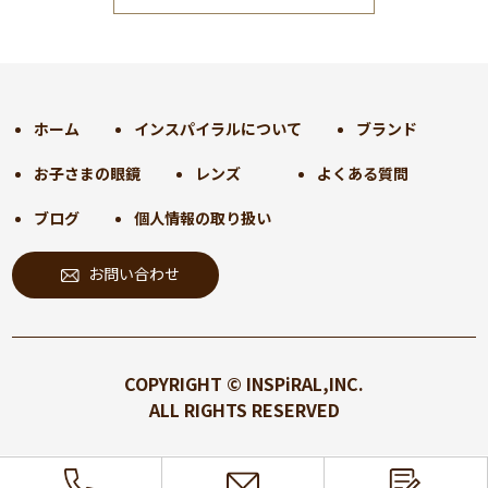
2024年12月
(35)
2024年11月
(30)
2024年10月
(31)
2024年9月
(30)
ホーム
インスパイラルについて
ブランド
2024年8月
(33)
お子さまの眼鏡
レンズ
よくある質問
2024年7月
(31)
2024年6月
(30)
ブログ
個人情報の取り扱い
2024年5月
(32)
お問い合わせ
2024年4月
(32)
2024年3月
(31)
2024年2月
(31)
2024年1月
(45)
COPYRIGHT © INSPiRAL,INC.
2023年12月
(31)
ALL RIGHTS RESERVED
2023年11月
(32)
2023年10月
(31)