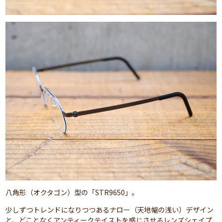
八角形（オクタゴン）型の「STR9650」。
少しずつトレンドになりつつあるナロー（天地幅の浅い）デザイン
と、どことなくアンティークテイストを感じさせるレンズシェイプ