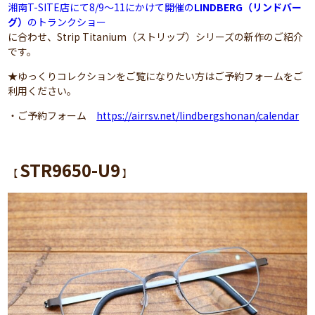
湘南T-SITE店にて8/9～11にかけて開催の
LINDBERG（リンドバー
グ）
のトランクショー
に合わせ、Strip Titanium（ストリップ）シリーズの新作のご紹介
です。
★ゆっくりコレクションをご覧になりたい方はご予約フォームをご
利用ください。
・ご予約フォーム
https://airrsv.net/lindbergshonan/calendar
STR9650-U9
【
】