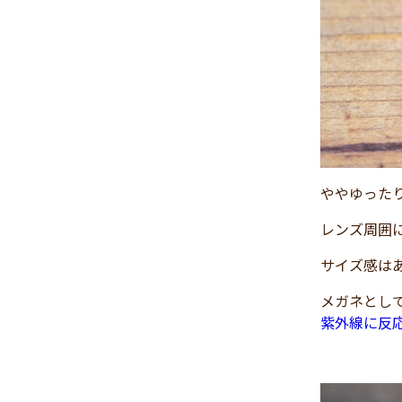
2024年11月
(30)
2024年10月
(31)
2024年9月
(30)
2024年8月
(33)
2024年7月
(31)
2024年6月
(30)
2024年5月
(32)
ややゆったり
2024年4月
(32)
レンズ周囲
2024年3月
(31)
2024年2月
(31)
サイズ感は
2024年1月
(45)
メガネとし
2023年12月
(31)
紫外線に反
2023年11月
(32)
2023年10月
(31)
2023年9月
(32)