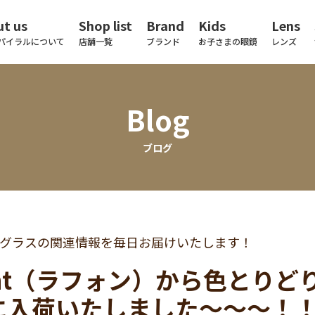
t us
Shop list
Brand
Kids
Lens
パイラルについて
店舗一覧
ブランド
お子さまの眼鏡
レンズ
Blog
ブログ
グラスの関連情報を毎日お届けいたします！
font（ラフォン）から色とり
に入荷いたしました～～～！