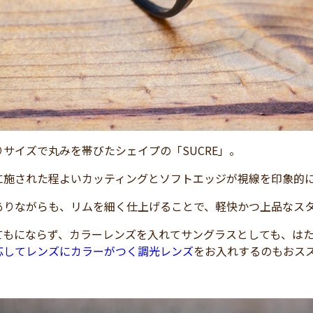
サイズで丸みを帯びたシェイプの「SUCRE」。
に施された程よいカッティングとソフトエッジが視線を印象的
ありながらも、リムを細く仕上げることで、軽快かつ上品なス
てもにならず、カラーレンズを入れてサングラスとしても、は
応してレンズにカラーがつく調光レンズ
をお入れするのもおス