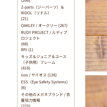
(266)
Z-parts（ジーパーツ）＆
RIDOL（リドル）
(21)
OAKLEY / オークリー
(267)
RUDY PROJECT / ルディプ
ロジェクト
(68)
RPJ
(1)
キッズ＆ジュニア＆ユース
（子供用）フレーム
(416)
sios / サイオス
(136)
ESS（Eye Safety Systems）
(6)
その他のメガネブランド / 衣
裳協力情報
(223)