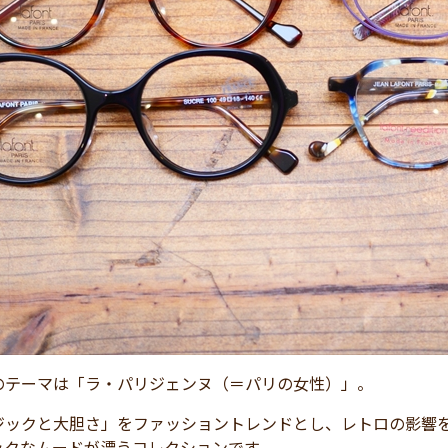
のテーマは「ラ・パリジェンヌ（＝パリの女性）」。
ジックと大胆さ」をファッショントレンドとし、レトロの影響
ックなムードが漂うコレクションです。