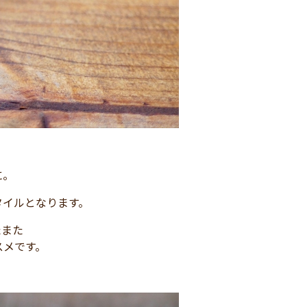
に。
タイルとなります。
たまた
スメです。