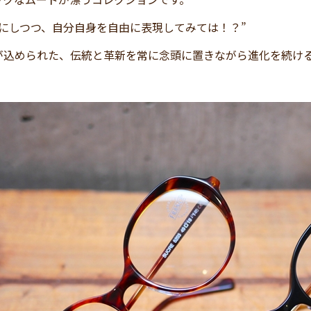
切にしつつ、自分自身を自由に表現してみては！？”
が込められた、伝統と革新を常に念頭に置きながら進化を続け