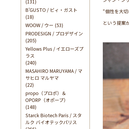
(131)
B’GUSTO / ビィ・ガスト
“個性を大
(18)
という提案
WOOW / ウー
(53)
PRODESIGN / プロデザイン
(205)
Yellows Plus / イエローズプ
ラス
(240)
MASAHIRO MARUYAMA / マ
サヒロ マルヤマ
(22)
propo（プロポ）＆
OPORP（オポープ）
(148)
Starck Biotech Paris / スタ
ルク バイオテックパリス