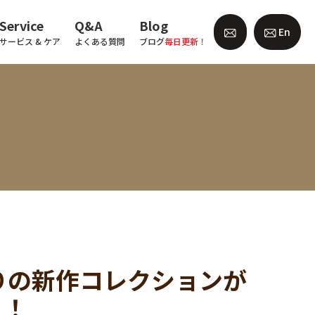
Service
Q&A
Blog
En
サービス & ケア
よくある質問
ブログ
毎日更新！
どりの新作コレクションが
！！