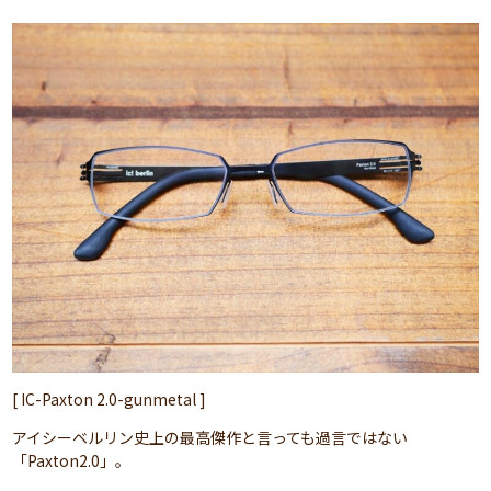
[ IC-Paxton 2.0-gunmetal ]
アイシーベルリン史上の最高傑作と言っても過言ではない
「Paxton2.0」。