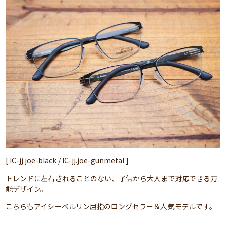
[ IC-jj.joe-black / IC-jj.joe-gunmetal ]
トレンドに左右されることのない、子供から大人まで対応できる万
能デザイン。
こちらもアイシーベルリン屈指のロングセラー＆人気モデルです。