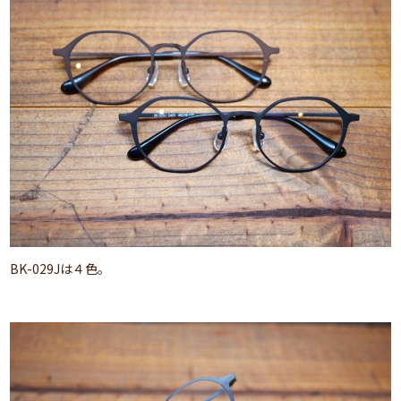
BK-029Jは４色。