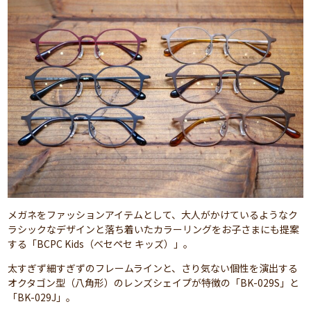
メガネをファッションアイテムとして、大人がかけているようなク
ラシックなデザインと落ち着いたカラーリングをお子さまにも提案
する「BCPC Kids（ベセペセ キッズ）」。
太すぎず細すぎずのフレームラインと、さり気ない個性を演出する
オクタゴン型（八角形）のレンズシェイプが特徴の「BK-029S」と
「BK-029J」。