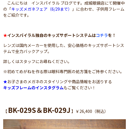
こんにちは インスパイラル ブログです。成城眼鏡店にて開催中
の「
キッズメガネフェア（6/29まで）
」に合わせ、子供用フレーム
をご紹介です。
★
インスパイラル独自のキッズサポートシステムは
コチラ
を！
レンズは国内メーカーを使用した、安心価格のキッズサポートシス
テムで全力バックアップ。
詳しくはスタッフにお尋ねください。
※初めてめがねを作る際は眼科専門医の処方箋をご持参ください。
★
お子さまのメガネのスタイリングや商品情報をお送りする
キッズフレームのインスタグラム
もご覧ください！
BK-029S＆BK-029J
【
】￥26,400（税込）