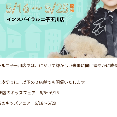
ラル二子玉川店では、にかけて輝かしい未来に向け健やかに成
を皮切りに、以下の２店舗でも開催いたします。
TE店のキッズフェア 6/5～6/15
のキッズフェア 6/18～6/29