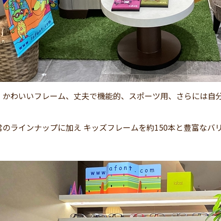
・かわいいフレーム、丈夫で機能的、スポーツ用、さらには自
常のラインナップに加え キッズフレームを約150本と豊富なバ