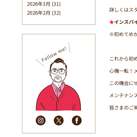
2026年3月
(31)
詳しくはス
2026年2月
(32)
2026年1月
(34)
★
インスパ
2025年12月
(33)
※初めてめ
2025年11月
(30)
2025年10月
(32)
2025年9月
(30)
これから初
2025年8月
(31)
心機一転！
2025年7月
(37)
この機会に
2025年6月
(48)
2025年5月
(41)
メンテナン
2025年4月
(32)
皆さまのご
2025年3月
(31)
2025年2月
(28)
2025年1月
(34)
2024年12月
(35)