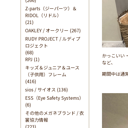
(266)
Z-parts（ジーパーツ）＆
RIDOL（リドル）
(21)
OAKLEY / オークリー
(267)
RUDY PROJECT / ルディプ
ロジェクト
(68)
かっこいい
RPJ
(1)
など、
キッズ＆ジュニア＆ユース
期間中は通
（子供用）フレーム
(416)
sios / サイオス
(136)
ESS（Eye Safety Systems）
(6)
その他のメガネブランド / 衣
裳協力情報
(223)