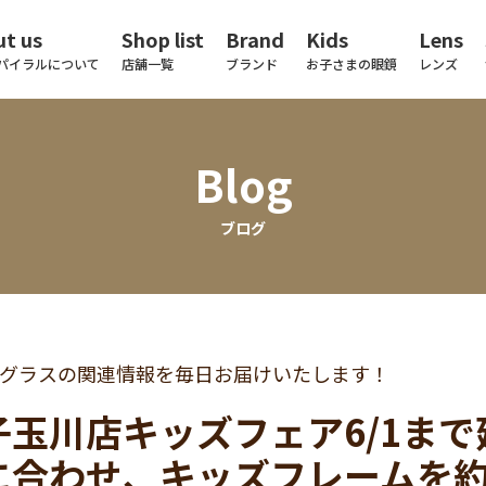
t us
Shop list
Brand
Kids
Lens
パイラルについて
店舗一覧
ブランド
お子さまの眼鏡
レンズ
Blog
ブログ
グラスの関連情報を毎日お届けいたします！
子玉川店キッズフェア6/1ま
に合わせ、キッズフレームを約