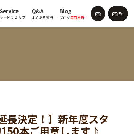
Service
Q&A
Blog
En
サービス & ケア
よくある質問
ブログ
毎日更新！
で延長決定！】新年度スタ
150本ご用意します♪