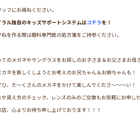
タッフにお尋ねください。
イラル独自のキッズサポートシステムは
コチラ
を！
がねを作る際は眼科専門医の処方箋をご持参ください。
めてのメガネやサングラスをお探しのお子さま＆お父さまお母
メガネを新しくしようとお考えのお兄ちゃん＆お姉ちゃんも！
ぜひ、た～くさんのメガネをかけて楽しんでくださ～～～い！
スや見え方のチェック、レンズのみのご交換もお気軽にお申し
来店、心よりお待ち申し上げております！！！