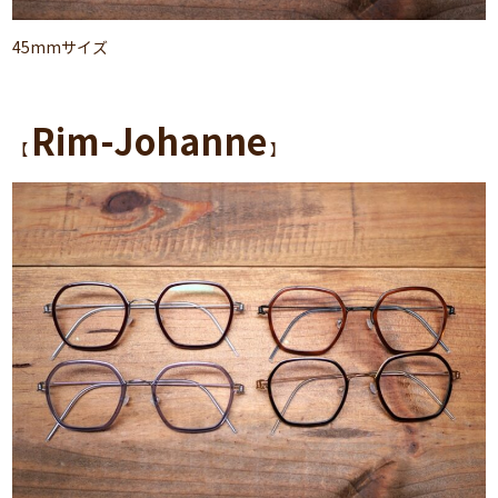
45mmサイズ
Rim-Johanne
【
】