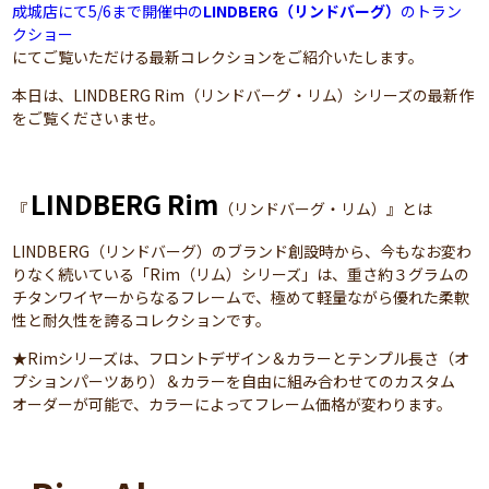
成城店にて5/6まで開催中の
LINDBERG（リンドバーグ）
のトラン
クショー
にてご覧いただける最新コレクションをご紹介いたします。
本日は、LINDBERG Rim（リンドバーグ・リム）シリーズの最新作
をご覧くださいませ。
LINDBERG Rim
『
（リンドバーグ・リム）』とは
LINDBERG（リンドバーグ）のブランド創設時から、今もなお変わ
りなく続いている「Rim（リム）シリーズ」は、重さ約３グラムの
チタンワイヤーからなるフレームで、極めて軽量ながら優れた柔軟
性と耐久性を誇るコレクションです。
★Rimシリーズは、フロントデザイン＆カラーとテンプル長さ（オ
プションパーツあり）＆カラーを自由に組み合わせてのカスタム
オーダーが可能で、カラーによってフレーム価格が変わります。