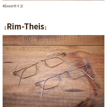
45mmサイズ
Rim-Theis
【
】