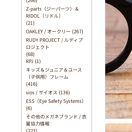
(266)
Z-parts（ジーパーツ）＆
RIDOL（リドル）
(21)
OAKLEY / オークリー
(267)
RUDY PROJECT / ルディプ
ロジェクト
(68)
RPJ
(1)
キッズ＆ジュニア＆ユース
（子供用）フレーム
(416)
sios / サイオス
(136)
ESS（Eye Safety Systems）
(6)
その他のメガネブランド / 衣
裳協力情報
(223)