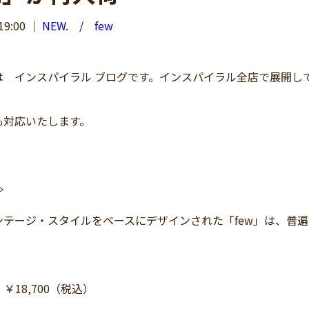
19:00
｜
NEW. / few
 インスパイラル ブログです。インスパイラル全店で展開してい
も対応いたします。
≫
ンテージ・スタイルをベースにデザインされた「few」は、普
￥18,700（税込）