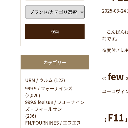
2025-03-24 
こんばんは
検索
荷です。
※度付きに
カテゴリー
few
≪
URM / ウルム
(122)
999.9 / フォーナインズ
ユーロヴィ
(2,026)
999.9 feelsun / フォーナイン
ズ・フィールサン
F11
(236)
【
】
FN/FOURNINES / エフエヌ