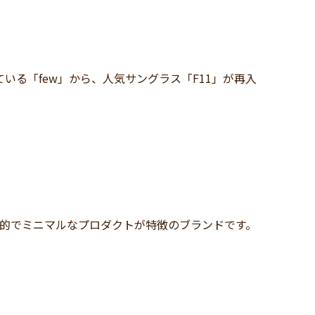
る「few」から、人気サングラス「F11」が再入
遍的でミニマルなプロダクトが特徴のブランドです。