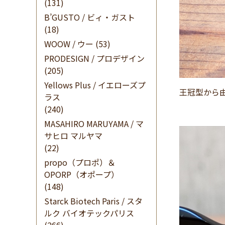
(131)
B’GUSTO / ビィ・ガスト
(18)
WOOW / ウー
(53)
PRODESIGN / プロデザイン
(205)
Yellows Plus / イエローズプ
王冠型から
ラス
(240)
MASAHIRO MARUYAMA / マ
サヒロ マルヤマ
(22)
propo（プロポ）＆
OPORP（オポープ）
(148)
Starck Biotech Paris / スタ
ルク バイオテックパリス