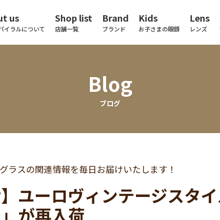
t us
Shop list
Brand
Kids
Lens
パイラルについて
店舗一覧
ブランド
お子さまの眼鏡
レンズ
Blog
ブログ
グラスの関連情報を毎日お届けいたします！
ew】ユーロヴィンテージスタ
1」が再入荷