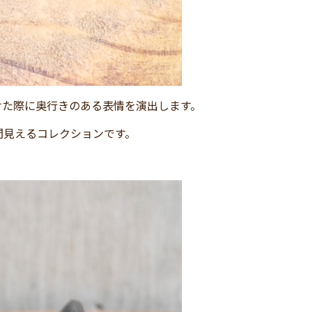
けた際に奥行きのある表情を演出します。
間見えるコレクションです。