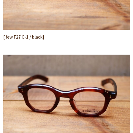
[ few F27 C-1 / black]