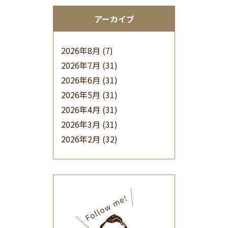
アーカイブ
2026年8月
(7)
2026年7月
(31)
2026年6月
(31)
2026年5月
(31)
2026年4月
(31)
2026年3月
(31)
2026年2月
(32)
2026年1月
(34)
2025年12月
(33)
2025年11月
(30)
2025年10月
(32)
2025年9月
(30)
2025年8月
(31)