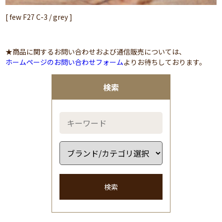
[ few F27 C-3 / grey ]
★商品に関するお問い合わせおよび通信販売については、
ホームページのお問い合わせフォーム
よりお待ちしております。
検索
検索