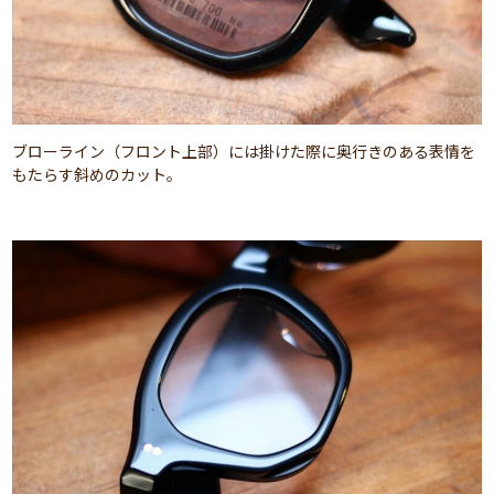
ブローライン（フロント上部）には掛けた際に奥行きのある表情を
もたらす斜めのカット。