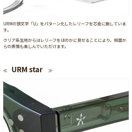
URMの頭文字「U」をパターン化したレリーフを芯金に施していま
す。
クリア系生地からはレリーフをほのかに見せることにより、側面か
らの表情も楽しんでいただけます。
URM star
≪
≫