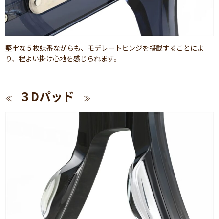
堅牢な５枚蝶番ながらも、モデレートヒンジを搭載することによ
り、程よい掛け心地を感じられます。
３Dパッド
≪
≫