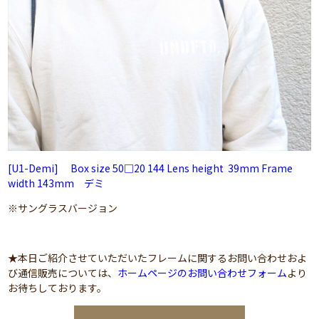
[U1-Demi] Box size 50□20 144 Lens height 39mm Frame
width 143mm デミ
※サングラスバージョン
★本日ご紹介させていただいたフレームに関するお問い合わせおよ
び通信販売については、
ホームページのお問い合わせフォーム
より
お待ちしております。