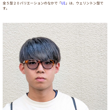
全５型２０バリエーションのなかで「
U1
」は、ウェリントン型で
す。