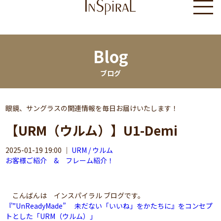
Blog
ブログ
眼鏡、サングラスの関連情報を毎日お届けいたします！
【URM（ウルム）】U1-Demi
2025-01-19 19:00
｜
URM / ウルム
お客様ご紹介 & フレーム紹介！
こんばんは インスパイラル ブログです。
『”UnReadyMade” 未だない「いいね」をかたちに』をコンセプ
トとした「URM（ウルム）」