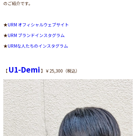
のご紹介です。
★
URM オフィシャルウェブサイト
★
URM ブランドインスタグラム
★
URMな人たちのインスタグラム
U1-Demi
【
】￥25,300（税込）