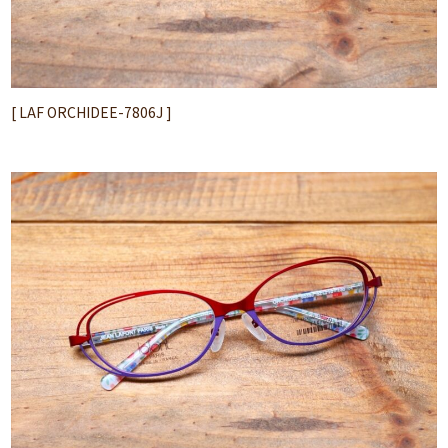
[ LAF ORCHIDEE-7806J ]