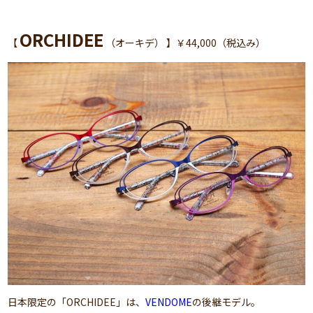
ORCHIDEE
【
（オーキデ） 】￥44,000（税込み）
日本限定の「ORCHIDEE」は、
VENDOME
の後継モデル。