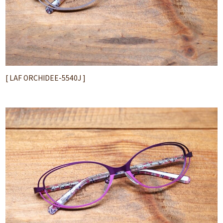
[ LAF ORCHIDEE-5540J ]