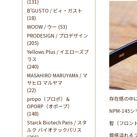
(131)
B’GUSTO / ビィ・ガスト
(18)
WOOW / ウー
(53)
PRODESIGN / プロデザイン
(205)
Yellows Plus / イエローズプ
ラス
(240)
MASAHIRO MARUYAMA / マ
サヒロ マルヤマ
(22)
存在感の中
propo（プロポ）＆
OPORP（オポープ）
NPM-14
(148)
Starck Biotech Paris / スタ
智（フロン
ルク バイオテックパリス
質感溢れる