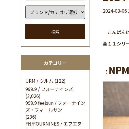
2024-08-06 
こんばんは イ
検索
全１１シリー
カテゴリー
NPM
【
URM / ウルム
(122)
999.9 / フォーナインズ
(2,026)
999.9 feelsun / フォーナイン
ズ・フィールサン
(236)
FN/FOURNINES / エフエヌ