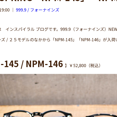
19:00
｜
999.9 / フォーナインズ
ンスパイラル ブログです。999.9（フォーナインズ）NEW COLL
ズ / ２５モデルのなかから「NPM-145」「NPM-146」が入
-145 / NPM-146
】￥52,800（税込）