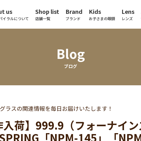
t us
Shop list
Brand
Kids
Lens
パイラルについて
店舗一覧
ブランド
お子さまの眼鏡
レンズ
Blog
ブログ
グラスの関連情報を毎日お届けいたします！
入荷】999.9（フォーナインズ）
 SPRING「NPM-145」「NPM