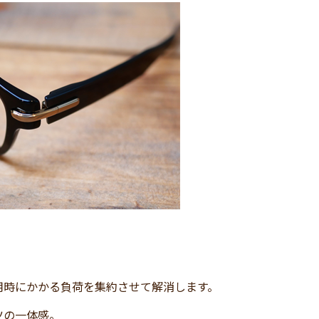
用時にかかる負荷を集約させて解消します。
ツの一体感。