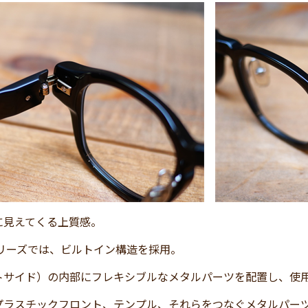
に見えてくる上質感。
5シリーズでは、ビルトイン構造を採用。
トサイド）の内部にフレキシブルなメタルパーツを配置し、使
プラスチックフロント、テンプル、それらをつなぐメタルパー