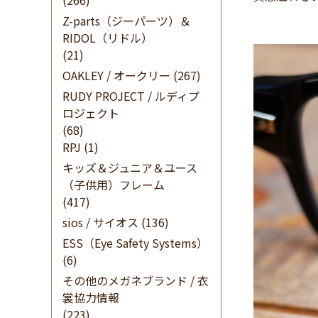
(266)
Z-parts（ジーパーツ）＆
RIDOL（リドル）
(21)
OAKLEY / オークリー
(267)
RUDY PROJECT / ルディプ
ロジェクト
(68)
RPJ
(1)
キッズ＆ジュニア＆ユース
（子供用）フレーム
(417)
sios / サイオス
(136)
ESS（Eye Safety Systems）
(6)
その他のメガネブランド / 衣
裳協力情報
(223)