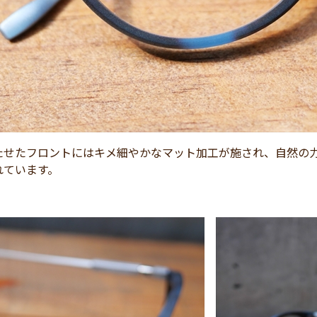
たせたフロントにはキメ細やかなマット加工が施され、自然の
れています。