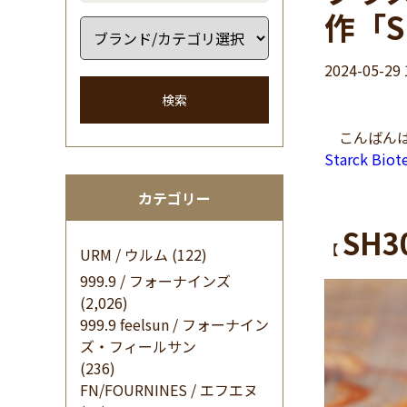
作「S
2024-05-29 
検索
こんばんは
Starck B
カテゴリー
SH3
【
URM / ウルム
(122)
999.9 / フォーナインズ
(2,026)
999.9 feelsun / フォーナイン
ズ・フィールサン
(236)
FN/FOURNINES / エフエヌ