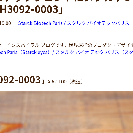
H3092-0003」
19:00
｜
Starck Biotech Paris / スタルク バイオテックパリス
 インスパイラル ブログです。世界屈指のプロダクトデザイ
iotech Paris（Starck eyes）/ スタルク バイオテック パリス
092-0003
】￥67,100（税込）