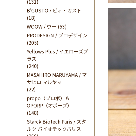
(131)
B’GUSTO / ビィ・ガスト
(18)
WOOW / ウー
(53)
PRODESIGN / プロデザイン
(205)
Yellows Plus / イエローズプ
ラス
(240)
MASAHIRO MARUYAMA / マ
サヒロ マルヤマ
(22)
propo（プロポ）＆
OPORP（オポープ）
(148)
Starck Biotech Paris / スタ
ルク バイオテックパリス