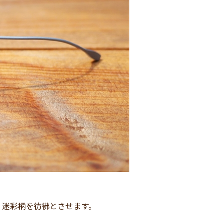
く迷彩柄を彷彿とさせます。