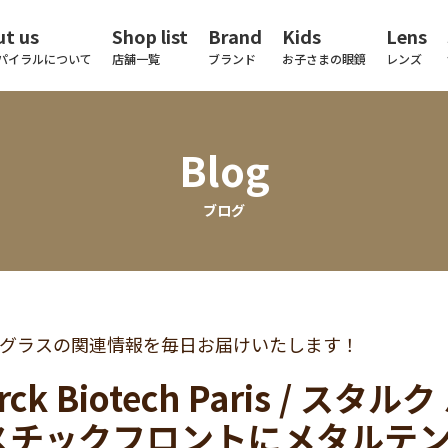
t us
Shop list
Brand
Kids
Lens
パイラルについて
店舗一覧
ブランド
お子さまの眼鏡
レンズ
Blog
ブログ
グラスの関連情報を毎日お届けいたします！
rck Biotech Paris / 
スチックフロントにメタルテ