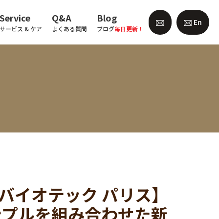
Service
Q&A
Blog
En
サービス & ケア
よくある質問
ブログ
毎日更新！
スタルク バイオテック パリス】
ンプルを組み合わせた新