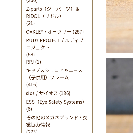
(266)
Z-parts（ジーパーツ）＆
RIDOL（リドル）
(21)
OAKLEY / オークリー
(267)
RUDY PROJECT / ルディプ
ロジェクト
(68)
RPJ
(1)
キッズ＆ジュニア＆ユース
（子供用）フレーム
(416)
sios / サイオス
(136)
ESS（Eye Safety Systems）
(6)
その他のメガネブランド / 衣
裳協力情報
(223)