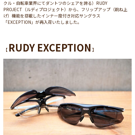
クル・自転車業界にてダントツのシェアを誇る）RUDY
PROJECT（ルディプロジェクト）から、フリップアップ（跳ね上
げ）機能を搭載したインナー度付き対応サングラス
「EXCEPTION」が再入荷いたしました。
RUDY EXCEPTION
【
】