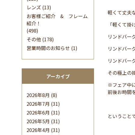
レンズ
(13)
軽くて丈夫
お客様ご紹介 & フレーム
紹介！
「軽くて掛
(498)
リンドバー
その他
(178)
営業時間のお知らせ
(1)
リンドバー
リンドバー
その極上の
アーカイブ
※フェア中
前後お時間
2026年8月
(8)
2026年7月
(31)
2026年6月
(31)
ということで
2026年5月
(31)
2026年4月
(31)