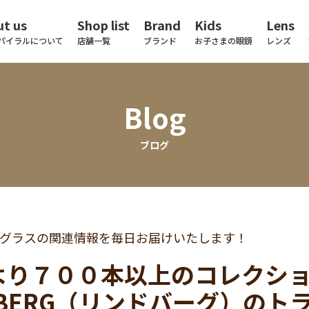
t us
Shop list
Brand
Kids
Lens
パイラルについて
店舗一覧
ブランド
お子さまの眼鏡
レンズ
Blog
ブログ
グラスの関連情報を毎日お届けいたします！
より７００本以上のコレクシ
NDBERG（リンドバーグ）の