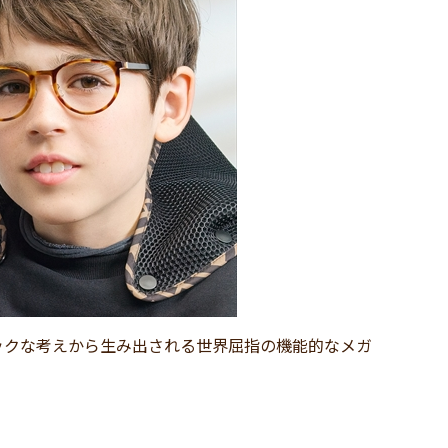
ックな考えから生み出される世界屈指の機能的なメガ