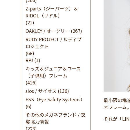
(266)
Z-parts（ジーパーツ）＆
RIDOL（リドル）
(21)
OAKLEY / オークリー
(267)
RUDY PROJECT / ルディプ
ロジェクト
(68)
RPJ
(1)
キッズ＆ジュニア＆ユース
（子供用）フレーム
(416)
sios / サイオス
(136)
ESS（Eye Safety Systems）
最小限の構
(6)
ネフレーム
その他のメガネブランド / 衣
それが「LI
裳協力情報
(223)