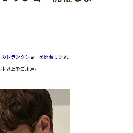
）
のトランクショーを開催します。
０本以上をご用意。