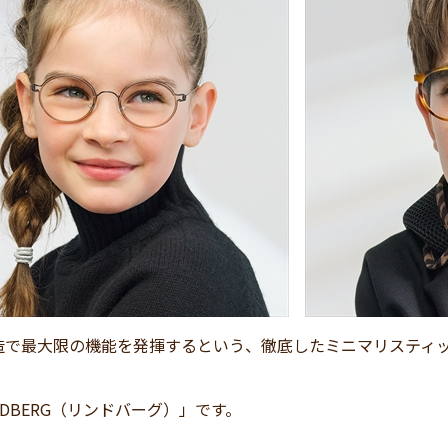
造で最大限の機能を発揮するという、徹底したミニマリスティ
。
NDBERG（リンドバーグ）」です。