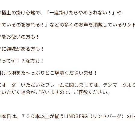
な極上の掛け心地で、「一度掛けたらやめられない！」や
けているのを忘れる！」などの多くのお声を頂戴しているリン
グをお使いの方も！
グに興味がある方も！
グって何！？な方も！
掛け心地をた～っぷりとご堪能くださいませ！
にオーダーいただいたフレームに関しましては、デンマークよ
をいただく場合がございますので、ご容赦ください。
本日は、７００本以上が揃うLINDBERG（リンドバーグ）