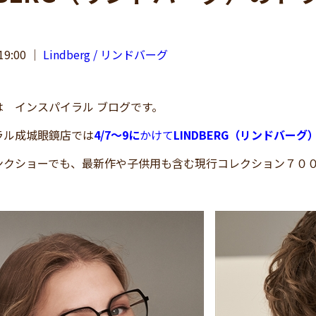
19:00
｜
Lindberg / リンドバーグ
 インスパイラル ブログです。
ラル成城眼鏡店では
4/7～9に
かけて
LINDBERG（リンドバーグ
ンクショーでも、最新作や子供用も含む現行コレクション７０