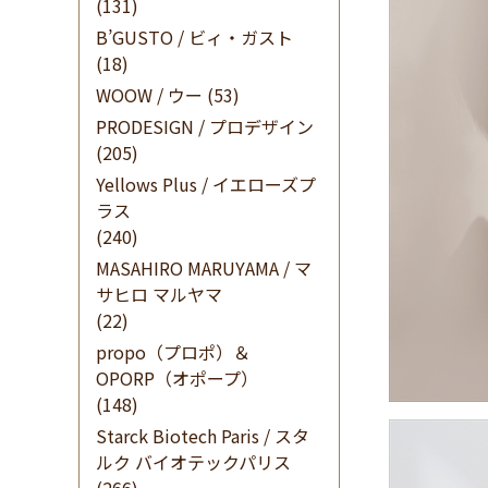
(131)
B’GUSTO / ビィ・ガスト
(18)
WOOW / ウー
(53)
PRODESIGN / プロデザイン
(205)
Yellows Plus / イエローズプ
ラス
(240)
MASAHIRO MARUYAMA / マ
サヒロ マルヤマ
(22)
propo（プロポ）＆
OPORP（オポープ）
(148)
Starck Biotech Paris / スタ
ルク バイオテックパリス