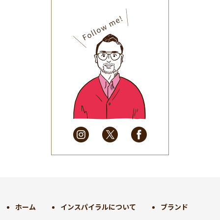
2025年11月
(30)
2025年10月
(32)
2025年9月
(30)
2025年8月
(31)
2025年7月
(37)
2025年6月
(48)
2025年5月
(41)
2025年4月
(32)
2025年3月
(31)
2025年2月
(28)
2025年1月
(34)
2024年12月
(35)
2024年11月
(30)
2024年10月
(31)
2024年9月
(30)
ホーム
インスパイラルについて
ブランド
2024年8月
(33)