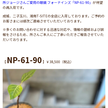
所ジョージさんご愛用の眼鏡 フォーナインズ「NP-61-90」
が待望
の再入荷です。
成城、二子玉川、湘南T-SITEの全店に入荷しております。ご予約の
お客さまには順次ご連絡させていただいております。
※多くのお問い合わせに対する迅速な対応や、情報の錯綜および誤
報をさけるため、所さんご本人にご了承いただきご報告させていた
だいております。
NP-61-90
【
】￥38,500（税込）