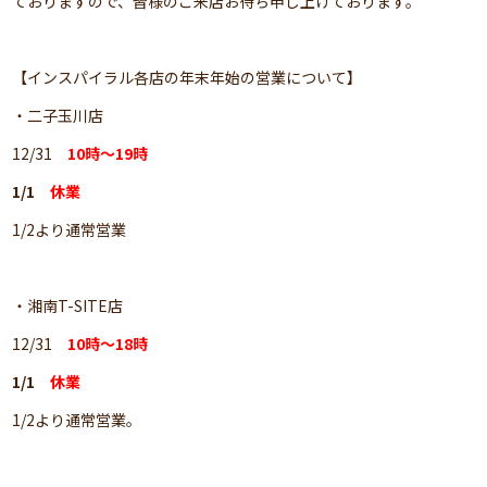
ておりますので、皆様のご来店お待ち申し上げております。
【インスパイラル各店の年末年始の営業について】
・二子玉川店
12/31
10時～19時
1/1
休業
1/2より通常営業
・湘南T-SITE店
12/31
10時～18時
1/1
休業
1/2より通常営業。