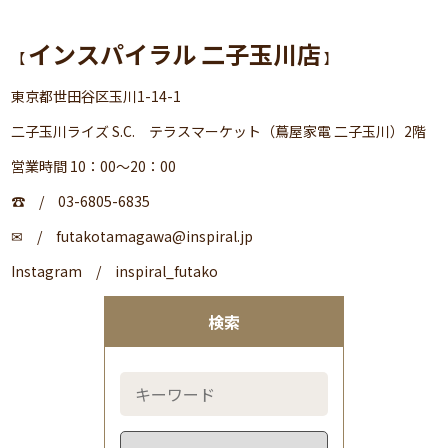
インスパイラル 二子玉川店
【
】
東京都世田谷区玉川1-14-1
二子玉川ライズ S.C. テラスマーケット（蔦屋家電 二子玉川）2階
営業時間 10：00～20：00
☎ / 03-6805-6835
✉ / futakotamagawa@inspiral.jp
Instagram / inspiral_futako
検索