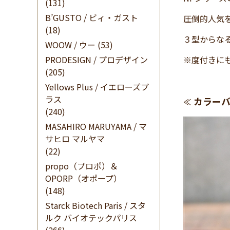
(131)
B’GUSTO / ビィ・ガスト
圧倒的人気
(18)
３型からなる
WOOW / ウー
(53)
PRODESIGN / プロデザイン
※度付きに
(205)
Yellows Plus / イエローズプ
ラス
カラーバ
≪
(240)
MASAHIRO MARUYAMA / マ
サヒロ マルヤマ
(22)
propo（プロポ）＆
OPORP（オポープ）
(148)
Starck Biotech Paris / スタ
ルク バイオテックパリス