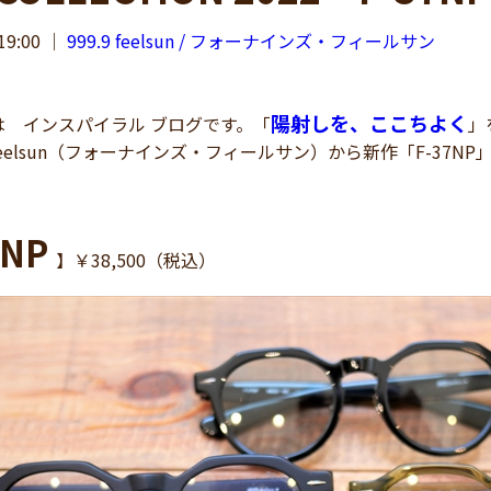
19:00
｜
999.9 feelsun / フォーナインズ・フィールサン
陽射しを、ここちよく
 インスパイラル ブログです。「
」
9 feelsun（フォーナインズ・フィールサン）から新作「F-37N
NP
】￥38,500（税込）