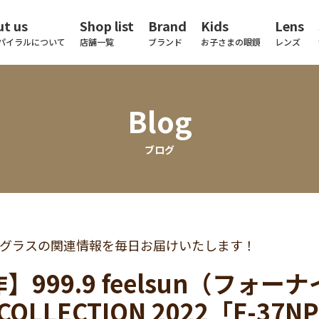
t us
Shop list
Brand
Kids
Lens
パイラルについて
店舗一覧
ブランド
お子さまの眼鏡
レンズ
Blog
ブログ
グラスの関連情報を毎日お届けいたします！
】999.9 feelsun（フ
COLLECTION 2022「F-37N