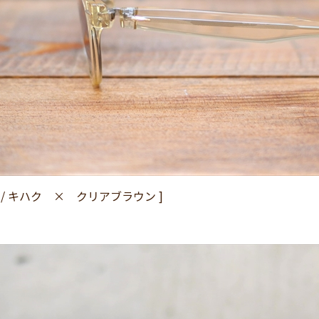
-02 / キハク × クリアブラウン ]