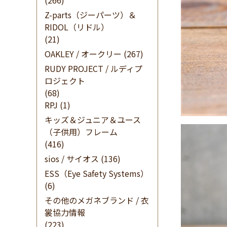
(266)
Z-parts（ジーパーツ）＆
RIDOL（リドル）
(21)
OAKLEY / オークリー
(267)
RUDY PROJECT / ルディプ
ロジェクト
(68)
RPJ
(1)
キッズ＆ジュニア＆ユース
（子供用）フレーム
(416)
sios / サイオス
(136)
ESS（Eye Safety Systems）
(6)
その他のメガネブランド / 衣
裳協力情報
(223)