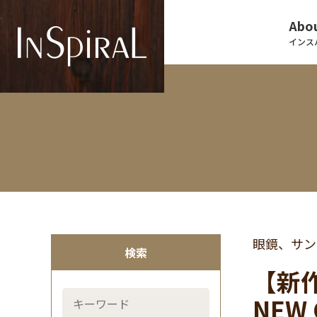
Abou
インス
眼鏡、サン
検索
【新作
NEW 