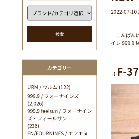
2022-07-10 
検索
こんばんは
イン 999.
カテゴリー
F-37
【
URM / ウルム
(122)
999.9 / フォーナインズ
(2,026)
999.9 feelsun / フォーナイン
ズ・フィールサン
(236)
FN/FOURNINES / エフエヌ