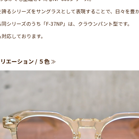
を誇るシリーズをサングラスとして表現することで、日々を豊
同シリーズのうち「F-37NP」は、クラウンパント型です。
も対応しております。
リエーション / ５
色
≫