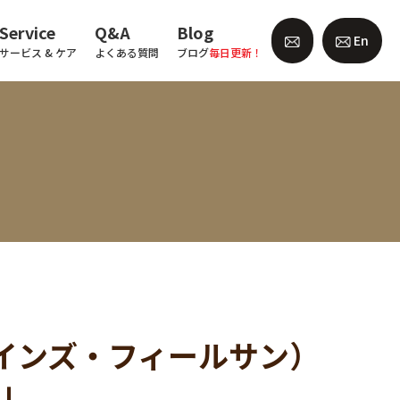
Service
Q&A
Blog
En
サービス & ケア
よくある質問
ブログ
毎日更新！
ォーナインズ・フィールサン）
P」