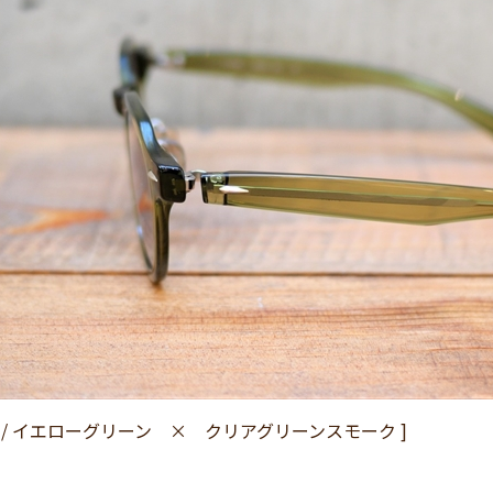
P-07 / イエローグリーン × クリアグリーンスモーク ]