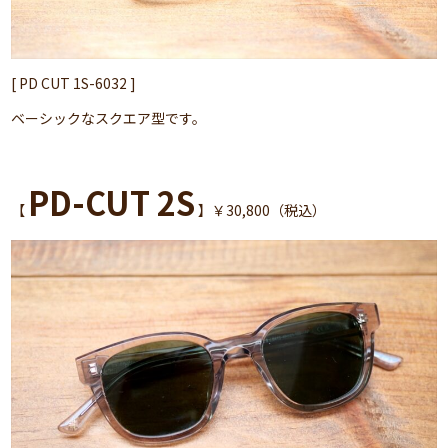
[ PD CUT 1S-6032 ]
ベーシックなスクエア型です。
PD-CUT 2S
【
】￥30,800（税込）