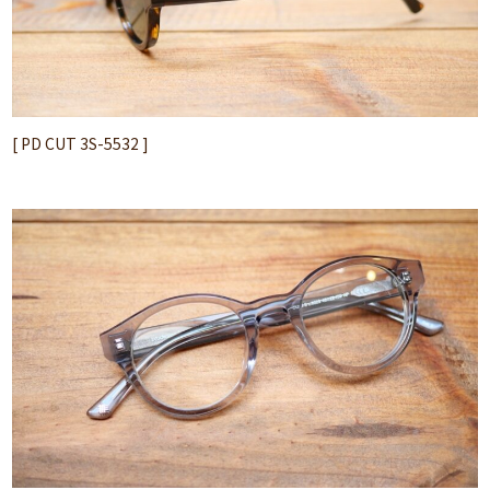
[ PD CUT 3S-5532 ]