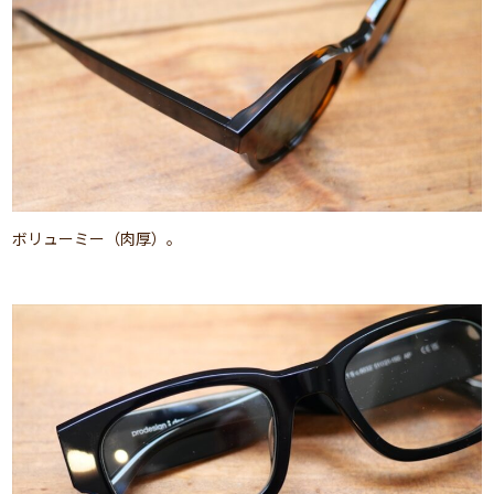
ボリューミー（肉厚）。