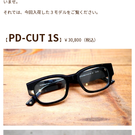
いませ。
それでは、今回入荷した３モデルをご覧ください。
PD-CUT 1S
【
】￥30,800（税込）