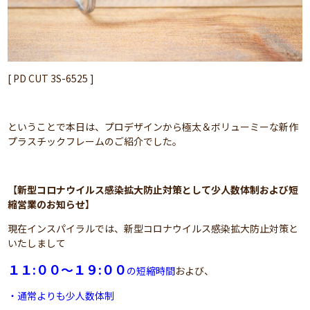
[ PD CUT 3S-6525 ]
ということで本日は、プロデザインから極太＆ボリューミーな新作
プラスチックフレームのご紹介でした。
【
新型コロナウイルス感染拡大防止対策として少人数体制および短
縮営業のお知らせ
】
現在インスパイラルでは、新型コロナウイルス感染拡大防止対策と
いたしまして
１１:００～１９:００
の短縮時間
および、
・通常よりも少人数体制