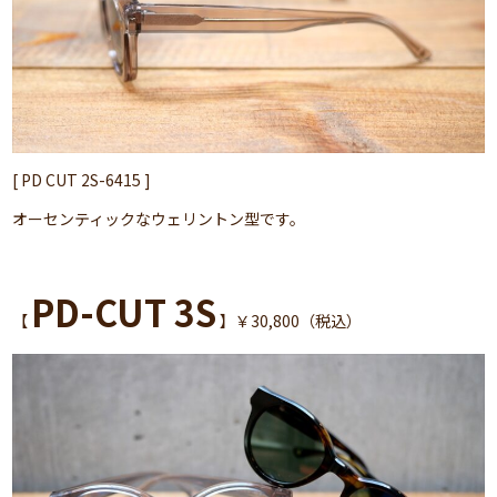
[ PD CUT 2S-6415 ]
オーセンティックなウェリントン型です。
PD-CUT 3S
【
】￥30,800（税込）