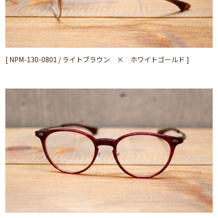
[ NPM-130-0801 / ライトブラウン × ホワイトゴールド ]