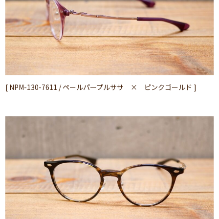
[ NPM-130-7611 / ペールパープルササ × ピンクゴールド ]