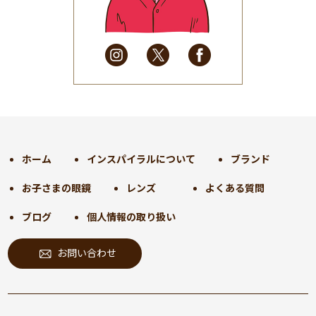
2025年4月
(32)
2025年3月
(31)
2025年2月
(28)
2025年1月
(34)
2024年12月
(35)
2024年11月
(30)
2024年10月
(31)
2024年9月
(30)
ホーム
インスパイラルについて
ブランド
2024年8月
(33)
お子さまの眼鏡
レンズ
よくある質問
2024年7月
(31)
2024年6月
(30)
ブログ
個人情報の取り扱い
2024年5月
(32)
お問い合わせ
2024年4月
(32)
2024年3月
(31)
2024年2月
(31)