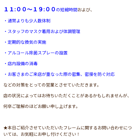
１１:００～１９:００
の短縮時間
および、
・通常よりも少人数体制
・スタッフのマスク着用および体調管理
・定期的な換気の実施
・アルコール除菌スプレーの設置
・店内設備の消毒
・お客さまのご来店が重なった際の密集、密接を防ぐ対応
などの対策をとっての営業とさせていただきます。
店の状況によってはお待ちいただくことがあるかもしれませんが、
何卒ご理解のほどお願い申し上げます。
★本日ご紹介させていただいたフレームに関するお問い合わせにつ
いては、お気軽にお申し付けください！