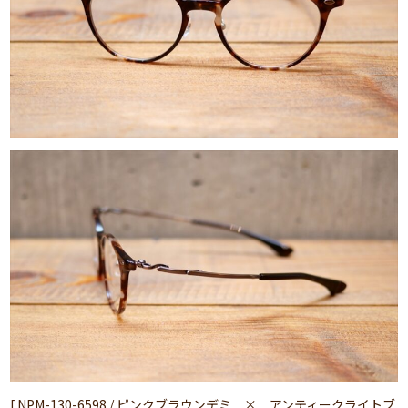
[ NPM-130-6598 / ピンクブラウンデミ × アンティークライトブ