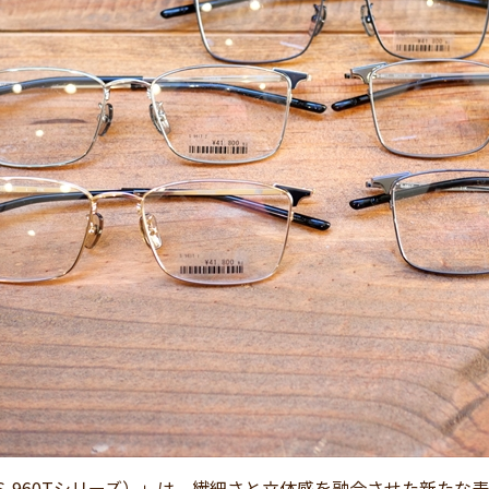
T（S-960Tシリーズ）」は、繊細さと立体感を融合させた新た