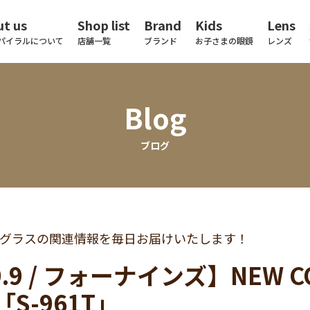
t us
Shop list
Brand
Kids
Lens
パイラルについて
店舗一覧
ブランド
お子さまの眼鏡
レンズ
Blog
ブログ
グラスの関連情報を毎日お届けいたします！
.9 / フォーナインズ】NEW COL
「S-961T」