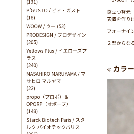
(131)
B’GUSTO / ビィ・ガスト
際立つ智元
(18)
表情を作り
WOOW / ウー
(53)
フォーナイ
PRODESIGN / プロデザイン
(205)
２型からなる
Yellows Plus / イエローズプ
ラス
(240)
カラー
≪
MASAHIRO MARUYAMA / マ
サヒロ マルヤマ
(22)
propo（プロポ）＆
OPORP（オポープ）
(148)
Starck Biotech Paris / スタ
ルク バイオテックパリス