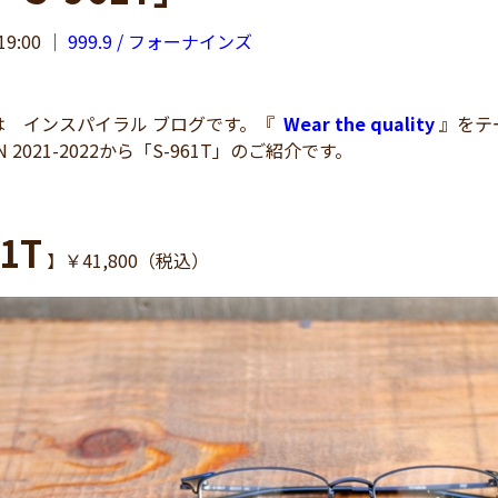
19:00
｜
999.9 / フォーナインズ
 インスパイラル ブログです。『
Wear the quality
』をテー
ON 2021-2022から「S-961T」のご紹介です。
61T
】￥41,800（税込）