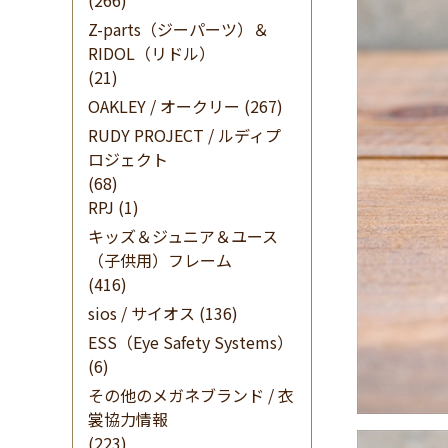
(266)
Z-parts（ジーパーツ）＆
RIDOL（リドル）
(21)
OAKLEY / オークリー
(267)
RUDY PROJECT / ルディプ
ロジェクト
(68)
RPJ
(1)
キッズ＆ジュニア＆ユース
（子供用）フレーム
(416)
sios / サイオス
(136)
ESS（Eye Safety Systems）
(6)
その他のメガネブランド / 衣
裳協力情報
(223)