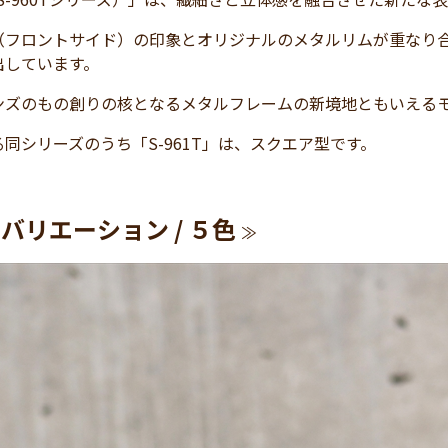
（フロントサイド）の印象とオリジナルのメタルリムが重なり
出しています。
ンズのもの創りの核となるメタルフレームの新境地ともいえる
同シリーズのうち「S-961T」は、スクエア型です。
バリエーション / ５
色
≫