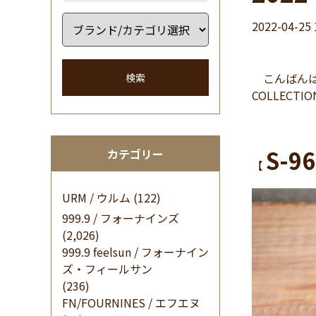
2022-04-25 
こんばんは
検索
COLLECTI
S-9
カテゴリー
【
URM / ウルム
(122)
999.9 / フォーナインズ
(2,026)
999.9 feelsun / フォーナイン
ズ・フィールサン
(236)
FN/FOURNINES / エフエヌ