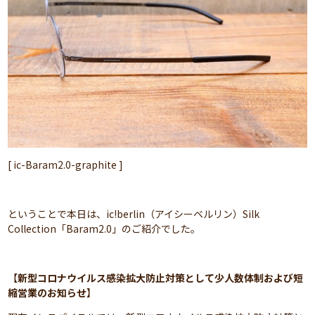
[ ic-Baram2.0-graphite ]
ということで本日は、ic!berlin（アイシーベルリン）Silk
Collection「Baram2.0」のご紹介でした。
【
新型コロナウイルス感染拡大防止対策として少人数体制および短
縮営業のお知らせ
】