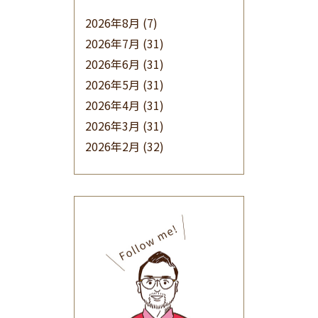
2026年8月
(7)
2026年7月
(31)
2026年6月
(31)
2026年5月
(31)
2026年4月
(31)
2026年3月
(31)
2026年2月
(32)
2026年1月
(34)
2025年12月
(33)
2025年11月
(30)
2025年10月
(32)
2025年9月
(30)
2025年8月
(31)
2025年7月
(37)
2025年6月
(48)