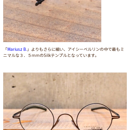
「
Mariusz B.
」よりもさらに細い、アイシーベルリンの中で最もミ
ニマルな３．５ｍｍのSilkテンプルとなっています。