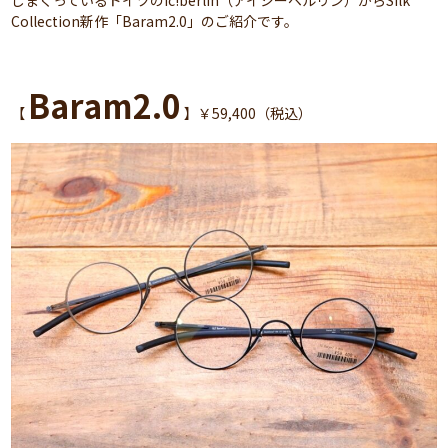
しまくっているドイツのic!berlin（アイシーベルリン）からSilk
Collection新作「Baram2.0」のご紹介です。
Baram2.0
【
】￥59,400（税込）