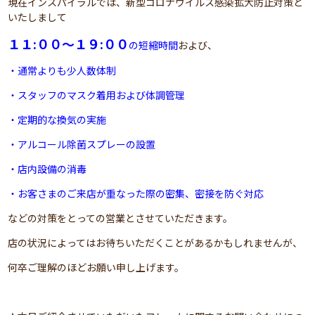
現在インスパイラルでは、新型コロナウイルス感染拡大防止対策と
いたしまして
１１:００～１９:００
の短縮時間
および、
・通常よりも少人数体制
・スタッフのマスク着用および体調管理
・定期的な換気の実施
・アルコール除菌スプレーの設置
・店内設備の消毒
・お客さまのご来店が重なった際の密集、密接を防ぐ対応
などの対策をとっての営業とさせていただきます。
店の状況によってはお待ちいただくことがあるかもしれませんが、
何卒ご理解のほどお願い申し上げます。