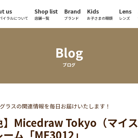
t us
Shop list
Brand
Kids
Lens
パイラルについて
店舗一覧
ブランド
お子さまの眼鏡
レンズ
Blog
ブログ
グラスの関連情報を毎日お届けいたします！
】Micedraw Tokyo（
ーム「MF3012」