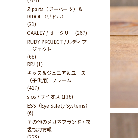
(266)
Z-parts（ジーパーツ）＆
RIDOL（リドル）
(21)
OAKLEY / オークリー
(267)
RUDY PROJECT / ルディプ
ロジェクト
(68)
RPJ
(1)
キッズ＆ジュニア＆ユース
（子供用）フレーム
(417)
sios / サイオス
(136)
ESS（Eye Safety Systems）
(6)
その他のメガネブランド / 衣
裳協力情報
(223)