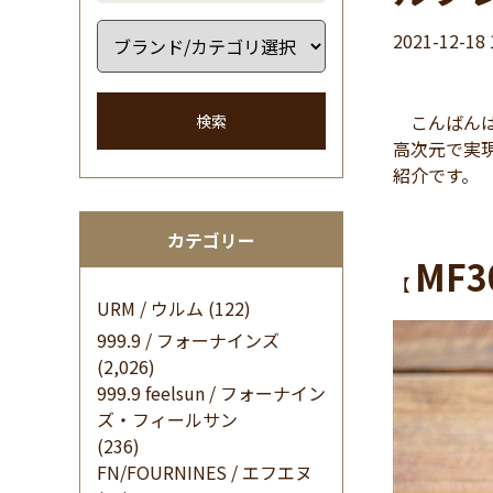
2021-12-18 
こんばんは イ
検索
高次元で実現
紹介です。
カテゴリー
MF3
【
URM / ウルム
(122)
999.9 / フォーナインズ
(2,026)
999.9 feelsun / フォーナイン
ズ・フィールサン
(236)
FN/FOURNINES / エフエヌ