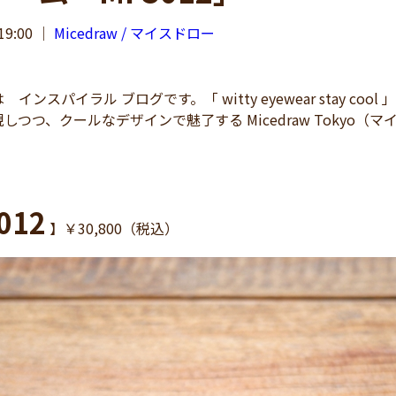
19:00
｜
Micedraw / マイスドロー
ンスパイラル ブログです。「 witty eyewear stay 
しつつ、クールなデザインで魅了する Micedraw Tokyo（
012
】￥30,800（税込）