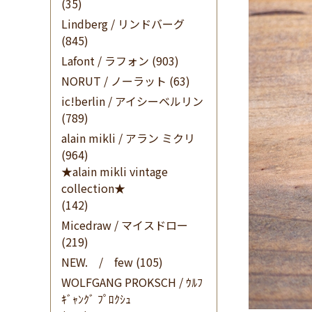
(35)
Lindberg / リンドバーグ
(845)
Lafont / ラフォン
(903)
NORUT / ノーラット
(63)
ic!berlin / アイシーベルリン
(789)
alain mikli / アラン ミクリ
(964)
★alain mikli vintage
collection★
(142)
Micedraw / マイスドロー
(219)
NEW. / few
(105)
WOLFGANG PROKSCH / ｳﾙﾌ
ｷﾞｬﾝｸﾞ ﾌﾟﾛｸｼｭ