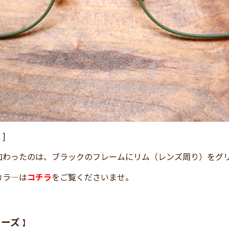
 ]
加わったのは、ブラックのフレームにリム（レンズ周り）をグ
カラ―は
コチラ
をご覧くださいませ。
リーズ
】