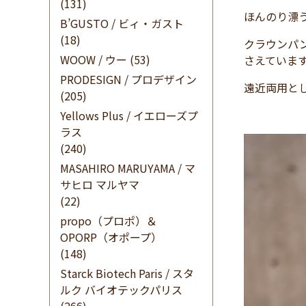
(131)
ほんのり漂う
B’GUSTO / ビィ・ガスト
(18)
クラウンパ
WOOW / ウー
(53)
さえていま
PRODESIGN / プロデザイン
遠近両用と
(205)
Yellows Plus / イエローズプ
ラス
(240)
MASAHIRO MARUYAMA / マ
サヒロ マルヤマ
(22)
propo（プロポ）＆
OPORP（オポープ）
(148)
Starck Biotech Paris / スタ
ルク バイオテックパリス