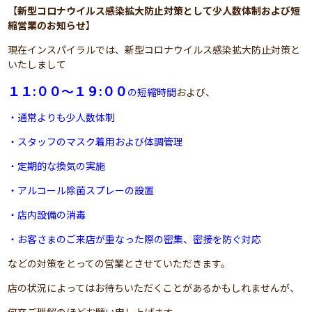
【
新型コロナウイルス感染拡大防止対策として少人数体制および短
縮営業のお知らせ
】
現在インスパイラルでは、新型コロナウイルス感染拡大防止対策と
いたしまして
１１:００～１９:００
の短縮時間
および、
・通常よりも少人数体制
・スタッフのマスク着用および体調管理
・定期的な換気の実施
・アルコール除菌スプレーの設置
・店内設備の消毒
・お客さまのご来店が重なった際の密集、密接を防ぐ対応
などの対策をとっての営業とさせていただきます。
店の状況によってはお待ちいただくことがあるかもしれませんが、