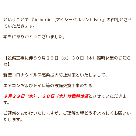
ということで 『 ic!berlin（アイシーベルリン）Fair 』の御礼とさせ
ていただきます。
本当にありがとうございました。
【設備工事に伴う９月２９日（水）３０日（木）臨時休業のお知ら
せ】
新型コロナウイルス感染拡大防止対策といたしまして、
エアコンおよびトイレ等の設備交換工事のため
９月２９日（水）、３０日（木）は臨時休業
とさせていただきま
す。
ご迷惑をおかけいたしますが、ご理解の程どうぞよろしくお願いい
たします。